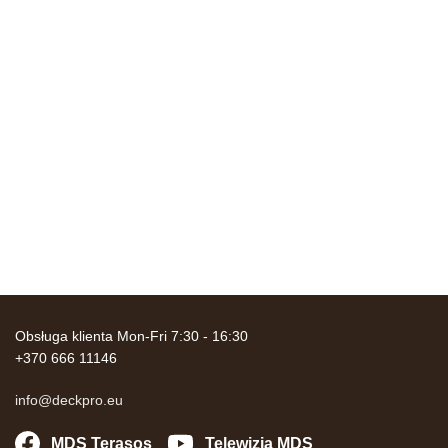
Obsługa klienta Mon-Fri 7:30 - 16:30
+370 666 11146
info@deckpro.eu
MDS Terasos
Telewizja MDS