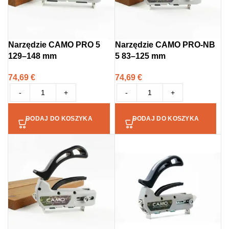
Narzędzie CAMO PRO 5
Narzędzie CAMO PRO-NB
129–148 mm
5 83–125 mm
74,69
€
74,69
€
-
+
-
+
DODAJ DO KOSZYKA
DODAJ DO KOSZYKA