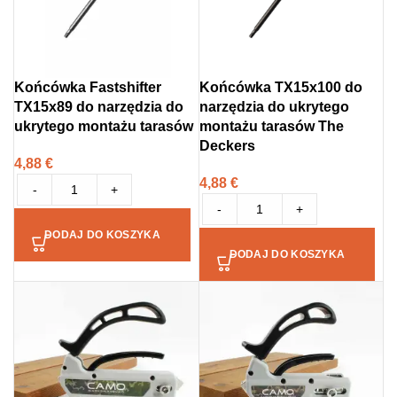
Końcówka Fastshifter
Końcówka TX15x100 do
TX15x89 do narzędzia do
narzędzia do ukrytego
ukrytego montażu tarasów
montażu tarasów The
Deckers
4,88
€
4,88
€
-
+
-
+
DODAJ DO KOSZYKA
DODAJ DO KOSZYKA