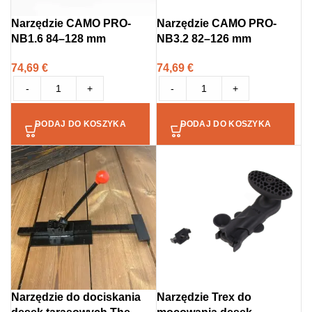
Narzędzie CAMO PRO-
Narzędzie CAMO PRO-
NB1.6 84–128 mm
NB3.2 82–126 mm
74,69
€
74,69
€
-
+
-
+
DODAJ DO KOSZYKA
DODAJ DO KOSZYKA
Narzędzie do dociskania
Narzędzie Trex do