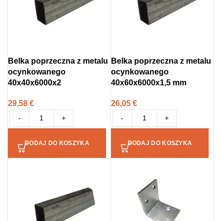
Belka poprzeczna z metalu
Belka poprzeczna z metalu
ocynkowanego
ocynkowanego
40x40x6000x2
40x60x6000x1,5 mm
29,58
€
26,05
€
-
+
-
+
DODAJ DO KOSZYKA
DODAJ DO KOSZYKA