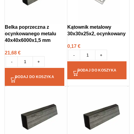
Belka poprzeczna z
Kątownik metalowy
ocynkowanego metalu
30x30x25x2, ocynkowany
40x40x6000x1,5 mm
0,17
€
21,68
€
-
+
-
+
DODAJ DO KOSZYKA
DODAJ DO KOSZYKA