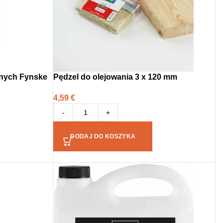
znych Fynske
Pędzel do olejowania 3 x 120 mm
4,59
€
-
+
DODAJ DO KOSZYKA