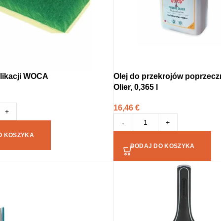
likacji WOCA
Olej do przekrojów poprzec
Olier, 0,365 l
16,46
€
+
-
+
O KOSZYKA
DODAJ DO KOSZYKA