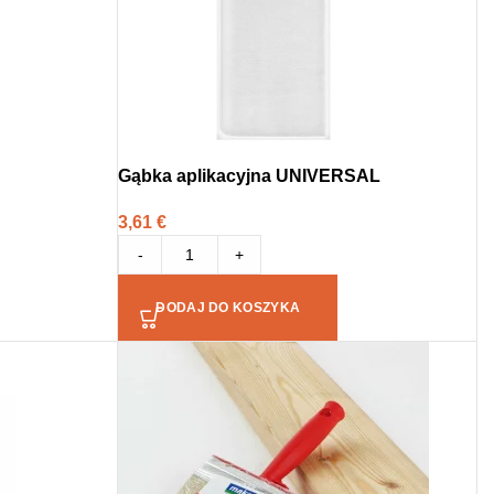
Gąbka aplikacyjna UNIVERSAL
3,61
€
-
+
DODAJ DO KOSZYKA