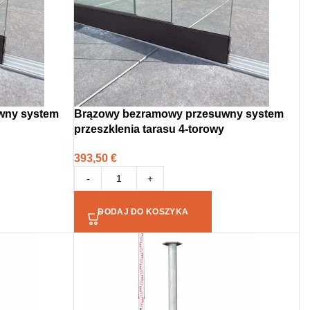
wny system
Brązowy bezramowy przesuwny system
przeszklenia tarasu 4-torowy
393,50
€
-
+
DODAJ DO KOSZYKA