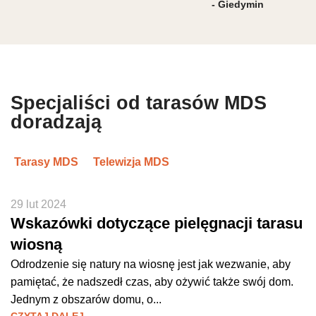
- Giedymin
Specjaliści od tarasów MDS
doradzają
Tarasy MDS
Telewizja MDS
29 lut 2024
Wskazówki dotyczące pielęgnacji tarasu
wiosną
Odrodzenie się natury na wiosnę jest jak wezwanie, aby
pamiętać, że nadszedł czas, aby ożywić także swój dom.
Jednym z obszarów domu, o...