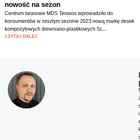
nowość na sezon
Centrum tarasowe MDS Terasos wprowadziło do
konsumentów w zeszłym sezonie 2023 nową markę desek
kompozytowych drewniano-plastikowych Sc...
CZYTAJ DALEJ
i