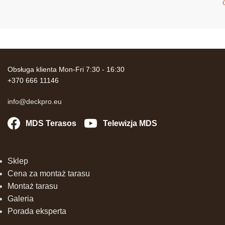
Obsługa klienta Mon-Fri 7:30 - 16:30
+370 666 11146
info@deckpro.eu
MDS Terasos
Telewizja MDS
Sklep
Cena za montaż tarasu
Montaż tarasu
Galeria
Porada eksperta