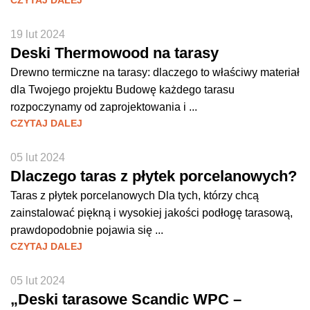
CZYTAJ DALEJ
19 lut 2024
Deski Thermowood na tarasy
Drewno termiczne na tarasy: dlaczego to właściwy materiał
dla Twojego projektu Budowę każdego tarasu
rozpoczynamy od zaprojektowania i ...
CZYTAJ DALEJ
05 lut 2024
Dlaczego taras z płytek porcelanowych?
Taras z płytek porcelanowych Dla tych, którzy chcą
zainstalować piękną i wysokiej jakości podłogę tarasową,
prawdopodobnie pojawia się ...
CZYTAJ DALEJ
05 lut 2024
„Deski tarasowe Scandic WPC –