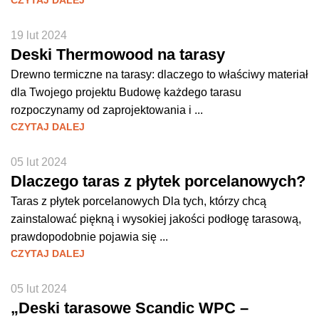
CZYTAJ DALEJ
19 lut 2024
Deski Thermowood na tarasy
Drewno termiczne na tarasy: dlaczego to właściwy materiał
dla Twojego projektu Budowę każdego tarasu
rozpoczynamy od zaprojektowania i ...
CZYTAJ DALEJ
05 lut 2024
Dlaczego taras z płytek porcelanowych?
Taras z płytek porcelanowych Dla tych, którzy chcą
zainstalować piękną i wysokiej jakości podłogę tarasową,
prawdopodobnie pojawia się ...
CZYTAJ DALEJ
05 lut 2024
„Deski tarasowe Scandic WPC –