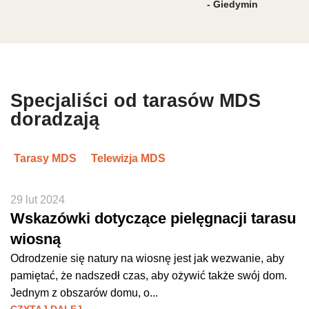
- Giedymin
Specjaliści od tarasów MDS
doradzają
Tarasy MDS
Telewizja MDS
29 lut 2024
Wskazówki dotyczące pielęgnacji tarasu
wiosną
Odrodzenie się natury na wiosnę jest jak wezwanie, aby
pamiętać, że nadszedł czas, aby ożywić także swój dom.
Jednym z obszarów domu, o...