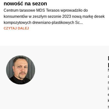
nowość na sezon
Centrum tarasowe MDS Terasos wprowadziło do
konsumentów w zeszłym sezonie 2023 nową markę desek
kompozytowych drewniano-plastikowych Sc...
CZYTAJ DALEJ
i