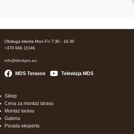
Obsługa klienta Mon-Fri 7:30 - 16:30
+370 666 11146
info@deckpro.eu
MDS Terasos
Telewizja MDS
Sklep
Cena za montaż tarasu
Montaż tarasu
Galeria
Porada eksperta