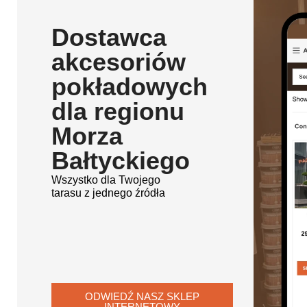
Dostawca
akcesoriów
pokładowych
dla regionu
Morza
Bałtyckiego
Wszystko dla Twojego
tarasu z jednego źródła
ODWIEDŹ NASZ SKLEP
INTERNETOWY