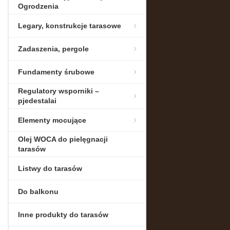
Ogrodzenia
Legary, konstrukcje tarasowe
Zadaszenia, pergole
Fundamenty śrubowe
Regulatory wsporniki –
pjedestalai
Elementy mocujące
Olej WOCA do pielęgnacji
tarasów
Listwy do tarasów
Do balkonu
Inne produkty do tarasów