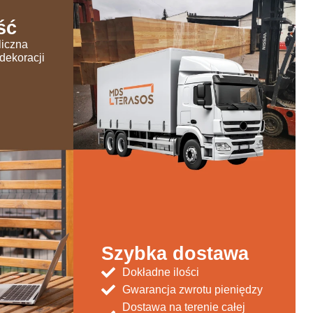
ść
liczna
dekoracji
Szybka dostawa
Dokładne ilości
Gwarancja zwrotu pieniędzy
Dostawa na terenie całej