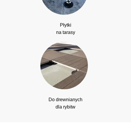
Płytki
na tarasy
Do drewnianych
dla rybitw