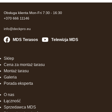
Obsługa klienta Mon-Fri 7:30 - 16:30
+370 666 11146
info@deckpro.eu
MDS Terasos
Telewizja MDS
Sklep
Cena za montaż tarasu
Montaż tarasu
Galeria
Porada eksperta
O nas
Łączność
Sprzedawca MDS