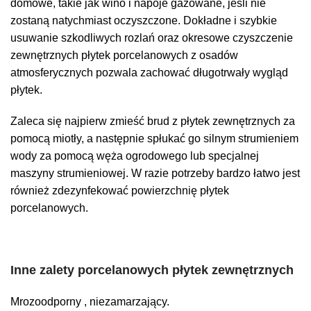
domowe, takie jak wino i napoje gazowane, jeśli nie
zostaną natychmiast oczyszczone. Dokładne i szybkie
usuwanie szkodliwych rozlań oraz okresowe czyszczenie
zewnętrznych płytek porcelanowych z osadów
atmosferycznych pozwala zachować długotrwały wygląd
płytek.
Zaleca się najpierw zmieść brud z płytek zewnętrznych za
pomocą miotły, a następnie spłukać go silnym strumieniem
wody za pomocą węża ogrodowego lub specjalnej
maszyny strumieniowej. W razie potrzeby bardzo łatwo jest
również zdezynfekować powierzchnię płytek
porcelanowych.
Inne zalety porcelanowych płytek zewnętrznych
Mrozoodporny , niezamarzający.