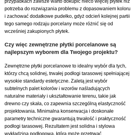
przypadkach zawsze warto dokupić nieco więcej płytek niż
potrzeba do rozwiązania problemu z dopasowaniem koloru
i zachować dodatkowe pudełko, gdyż odcień kolejnej partii
tego samego rodzaju porcelany może różnić się od
wcześniej zakupionych płytek.
Czy więc zewnętrzne płytki porcelanowe są
najlepszym wyborem dla Twojego projektu?
Zewnętrzne płytki porcelanowe to idealny wybór dla tych,
którzy chcą solidnej, trwałej podłogi tarasowej spełniającej
wysokie standardy estetyczne. Zaletą jest wybór
subtelnych palet kolorów i wzorów naśladujących
naturalne materiały i ukształtowanie terenu, takie jak
drewno czy skała, co zapewnia szczególną elastyczność
projektowania. Minimalna konserwacja i doskonałe
parametry techniczne gwarantują trwałość i praktyczność
podłogi tarasowej. Rezultatem jest solidna i stylowa
wykładzina podłogowa, która może przetrwać