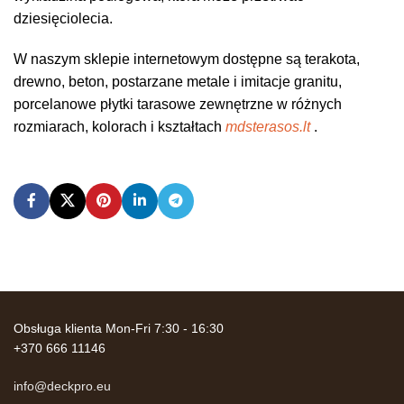
dziesięciolecia.
W naszym sklepie internetowym dostępne są terakota,
drewno, beton, postarzane metale i imitacje granitu,
porcelanowe płytki tarasowe zewnętrzne w różnych
rozmiarach, kolorach i kształtach
mdsterasos.lt
.
Obsługa klienta Mon-Fri 7:30 - 16:30
+370 666 11146
info@deckpro.eu