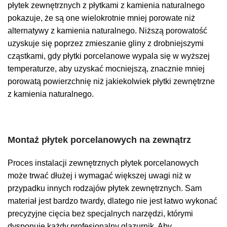
płytek zewnętrznych z płytkami z kamienia naturalnego
pokazuje, że są one wielokrotnie mniej porowate niż
alternatywy z kamienia naturalnego. Niższą porowatość
uzyskuje się poprzez zmieszanie gliny z drobniejszymi
cząstkami, gdy płytki porcelanowe wypala się w wyższej
temperaturze, aby uzyskać mocniejszą, znacznie mniej
porowatą powierzchnię niż jakiekolwiek płytki zewnętrzne
z kamienia naturalnego.
Montaż płytek porcelanowych na zewnątrz
Proces instalacji zewnętrznych płytek porcelanowych
może trwać dłużej i wymagać większej uwagi niż w
przypadku innych rodzajów płytek zewnętrznych. Sam
materiał jest bardzo twardy, dlatego nie jest łatwo wykonać
precyzyjne cięcia bez specjalnych narzędzi, którymi
dysponuje każdy profesjonalny glazurnik. Aby