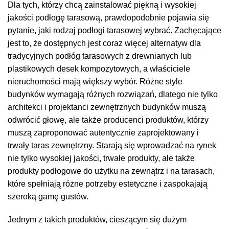
Dla tych, którzy chcą zainstalować piękną i wysokiej
jakości podłogę tarasową, prawdopodobnie pojawia się
pytanie, jaki rodzaj podłogi tarasowej wybrać. Zachęcające
jest to, że dostępnych jest coraz więcej alternatyw dla
tradycyjnych podłóg tarasowych z drewnianych lub
plastikowych desek kompozytowych, a właściciele
nieruchomości mają większy wybór. Różne style
budynków wymagają różnych rozwiązań, dlatego nie tylko
architekci i projektanci zewnętrznych budynków muszą
odwrócić głowę, ale także producenci produktów, którzy
muszą zaproponować autentycznie zaprojektowany i
trwały taras zewnętrzny. Starają się wprowadzać na rynek
nie tylko wysokiej jakości, trwałe produkty, ale także
produkty podłogowe do użytku na zewnątrz i na tarasach,
które spełniają różne potrzeby estetyczne i zaspokajają
szeroką gamę gustów.
Jednym z takich produktów, cieszącym się dużym