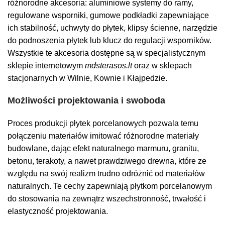
różnorodne akcesoria: aluminiowe systemy do ramy,
regulowane wsporniki, gumowe podkładki zapewniające
ich stabilność, uchwyty do płytek, klipsy ścienne, narzędzie
do podnoszenia płytek lub klucz do regulacji wsporników.
Wszystkie te akcesoria dostępne są w specjalistycznym
sklepie internetowym
mdsterasos.lt
oraz w sklepach
stacjonarnych w Wilnie, Kownie i Kłajpedzie.
Możliwości projektowania i swoboda
Proces produkcji płytek porcelanowych pozwala temu
połączeniu materiałów imitować różnorodne materiały
budowlane, dając efekt naturalnego marmuru, granitu,
betonu, terakoty, a nawet prawdziwego drewna, które ze
względu na swój realizm trudno odróżnić od materiałów
naturalnych. Te cechy zapewniają płytkom porcelanowym
do stosowania na zewnątrz wszechstronność, trwałość i
elastyczność projektowania.