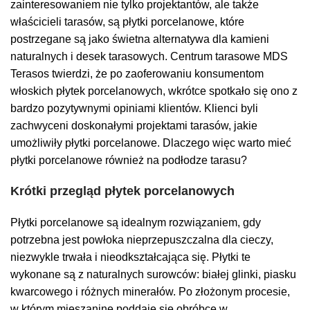
zainteresowaniem nie tylko projektantów, ale także
właścicieli tarasów, są płytki porcelanowe, które
postrzegane są jako świetna alternatywa dla kamieni
naturalnych i desek tarasowych. Centrum tarasowe MDS
Terasos twierdzi, że po zaoferowaniu konsumentom
włoskich płytek porcelanowych, wkrótce spotkało się ono z
bardzo pozytywnymi opiniami klientów. Klienci byli
zachwyceni doskonałymi projektami tarasów, jakie
umożliwiły płytki porcelanowe. Dlaczego więc warto mieć
płytki porcelanowe również na podłodze tarasu?
Krótki przegląd płytek porcelanowych
Płytki porcelanowe są idealnym rozwiązaniem, gdy
potrzebna jest powłoka nieprzepuszczalna dla cieczy,
niezwykle trwała i nieodkształcająca się. Płytki te
wykonane są z naturalnych surowców: białej glinki, piasku
kwarcowego i różnych minerałów. Po złożonym procesie,
w którym mieszaninę poddaje się obróbce w