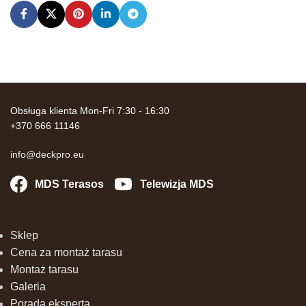
Obsługa klienta Mon-Fri 7:30 - 16:30
+370 666 11146
info@deckpro.eu
MDS Terasos
Telewizja MDS
Sklep
Cena za montaż tarasu
Montaż tarasu
Galeria
Porada eksperta