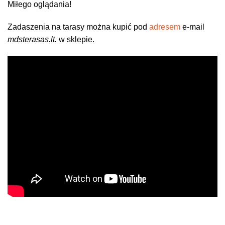
Miłego oglądania!
Zadaszenia na tarasy można kupić pod
adresem
e-mail
mdsterasas.lt.
w sklepie.