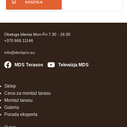
KOSZYKA
Obsługa klienta Mon-Fri 7:30 - 16:30
+370 666 11146
info@deckpro.eu
MDS Terasos
Telewizja MDS
Sklep
Cena za montaż tarasu
Montaż tarasu
Galeria
Porada eksperta