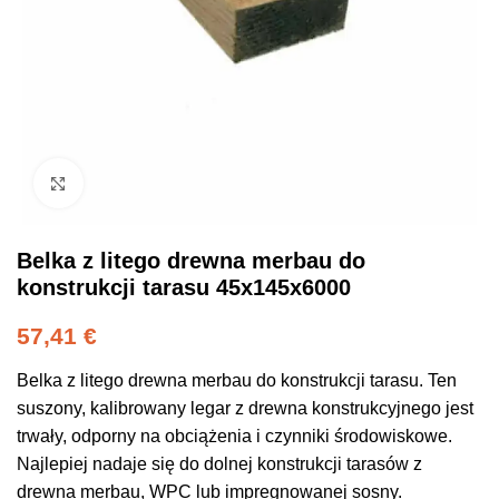
Click to enlarge
Belka z litego drewna merbau do
konstrukcji tarasu 45x145x6000
57,41
€
Belka z litego drewna merbau do konstrukcji tarasu. Ten
suszony, kalibrowany legar z drewna konstrukcyjnego jest
trwały, odporny na obciążenia i czynniki środowiskowe.
Najlepiej nadaje się do dolnej konstrukcji tarasów z
drewna merbau, WPC lub impregnowanej sosny.