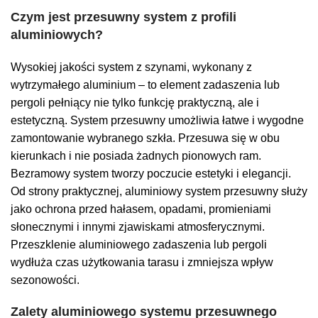
Czym jest przesuwny system z profili
aluminiowych?
Wysokiej jakości system z szynami, wykonany z
wytrzymałego aluminium – to element zadaszenia lub
pergoli pełniący nie tylko funkcję praktyczną, ale i
estetyczną. System przesuwny umożliwia łatwe i wygodne
zamontowanie wybranego szkła. Przesuwa się w obu
kierunkach i nie posiada żadnych pionowych ram.
Bezramowy system tworzy poczucie estetyki i elegancji.
Od strony praktycznej, aluminiowy system przesuwny służy
jako ochrona przed hałasem, opadami, promieniami
słonecznymi i innymi zjawiskami atmosferycznymi.
Przeszklenie aluminiowego zadaszenia lub pergoli
wydłuża czas użytkowania tarasu i zmniejsza wpływ
sezonowości.
Zalety aluminiowego systemu przesuwnego