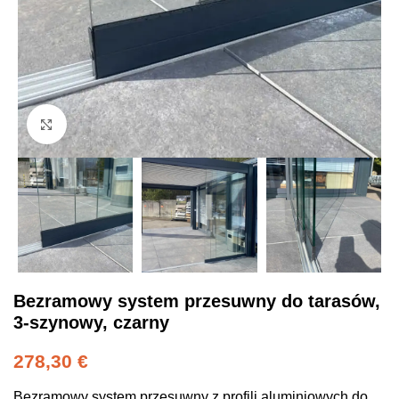
Click to enlarge
Bezramowy system przesuwny do tarasów,
3-szynowy, czarny
278,30
€
Bezramowy system przesuwny z profili aluminiowych do