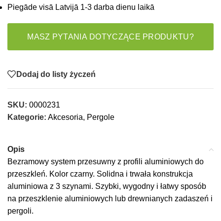
Piegāde visā Latvijā 1-3 darba dienu laikā
MASZ PYTANIA DOTYCZĄCE PRODUKTU?
Dodaj do listy życzeń
SKU:
0000231
Kategorie:
Akcesoria
,
Pergole
Opis
Bezramowy system przesuwny z profili aluminiowych do
przeszkleń. Kolor czarny. Solidna i trwała konstrukcja
aluminiowa z 3 szynami. Szybki, wygodny i łatwy sposób
na przeszklenie aluminiowych lub drewnianych zadaszeń i
pergoli.