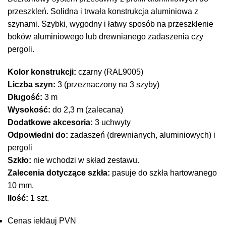
przeszkleń. Solidna i trwała konstrukcja aluminiowa z
szynami. Szybki, wygodny i łatwy sposób na przeszklenie
boków aluminiowego lub drewnianego zadaszenia czy
pergoli.
Kolor konstrukcji:
czarny (RAL9005)
Liczba szyn:
3 (przeznaczony na 3 szyby)
Długość:
3 m
Wysokość:
do 2,3 m (zalecana)
Dodatkowe akcesoria:
3 uchwyty
Odpowiedni do:
zadaszeń (drewnianych, aluminiowych) i
pergoli
Szkło:
nie wchodzi w skład zestawu.
Zalecenia dotyczące szkła:
pasuje do szkła hartowanego
10 mm.
Ilość:
1 szt.
Cenas ieklāuj PVN