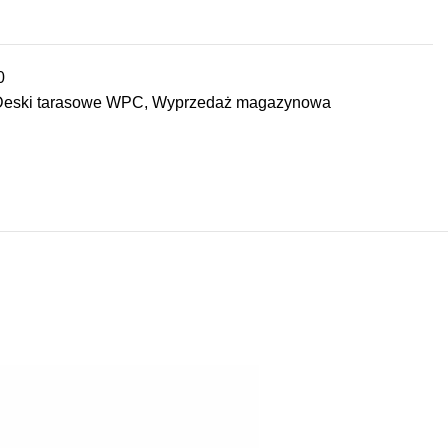
0
Deski tarasowe WPC
,
Wyprzedaż magazynowa