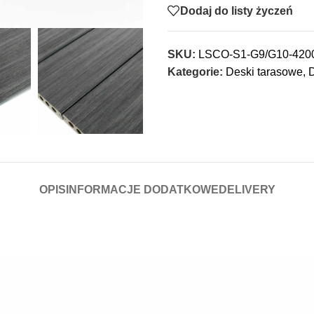
Dodaj do listy życzeń
SKU:
LSCO-S1-G9/G10-420
Kategorie:
Deski tarasowe
,
OPIS
INFORMACJE DODATKOWE
DELIVERY