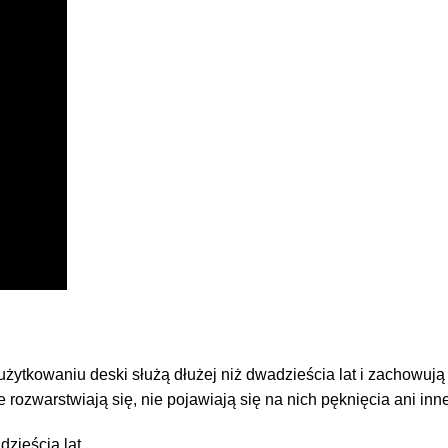
użytkowaniu deski służą dłużej niż dwadzieścia lat i zachowuj
 rozwarstwiają się, nie pojawiają się na nich pęknięcia ani inne
zieścia lat.