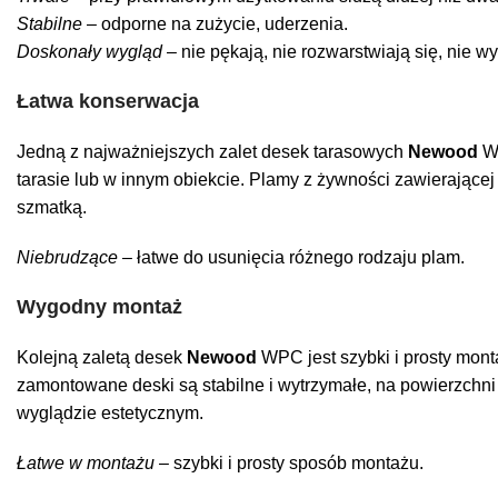
Stabilne
– odporne na zużycie, uderzenia.
Doskonały wygląd
– nie pękają, nie rozwarstwiają się, nie wy
Łatwa konserwacja
Jedną z najważniejszych zalet desek tarasowych
Newood
WP
tarasie lub w innym obiekcie. Plamy z żywności zawierającej 
szmatką.
Niebrudzące
– łatwe do usunięcia różnego rodzaju plam.
Wygodny montaż
Kolejną zaletą desek
Newood
WPC jest szybki i prosty mon
zamontowane deski są stabilne i wytrzymałe, na powierzchni
wyglądzie estetycznym.
Łatwe w montażu
– szybki i prosty sposób montażu.