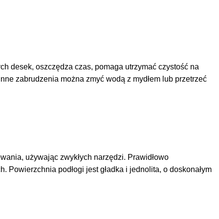
tych desek, oszczędza czas, pomaga utrzymać czystość na
raz inne zabrudzenia można zmyć wodą z mydłem lub przetrzeć
owania, używając zwykłych narzędzi. Prawidłowo
 Powierzchnia podłogi jest gładka i jednolita, o doskonałym