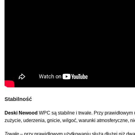
Stabilność
Deski Newood
WPC są stabilne i trwałe. Przy prawidłowym 
zużycie, uderzenia, gnicie, wilgoć, warunki atmosferyczne, nie
Trwałe
– przy prawidłowym użytkowaniu służą dłużej niż dwad