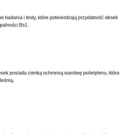
e badania i testy, które potwierdzają przydatność desek
palności Bs1.
ek posiada cienką ochronną warstwę polietylenu, która
leśnią.