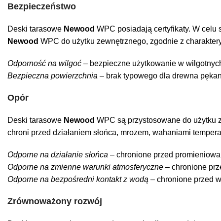
Bezpieczeństwo
Deski tarasowe
Newood
WPC posiadają certyfikaty. W celu s
Newood
WPC do użytku zewnętrznego, zgodnie z charaktery
Odporność na wilgoć
– bezpieczne użytkowanie w wilgotny
Bezpieczna powierzchnia
– brak typowego dla drewna pękani
Opór
Deski tarasowe
Newood
WPC są przystosowane do użytku ze
chroni przed działaniem słońca, mrozem, wahaniami temperat
Odporne na działanie słońca
– chronione przed promieniowa
Odporne na zmienne warunki atmosferyczne
– chronione prz
Odporne na bezpośredni kontakt z wodą
– chronione przed wi
Zrównoważony rozwój