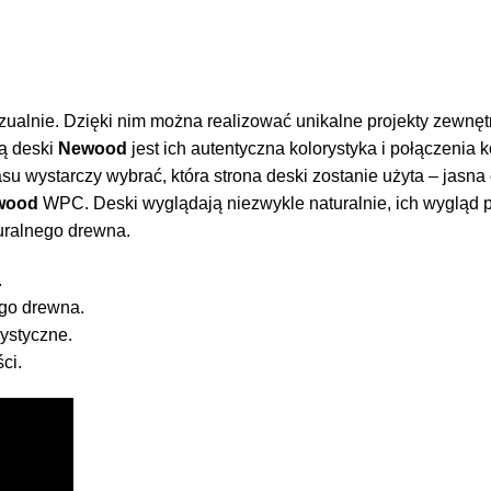
wizualnie. Dzięki nim można realizować unikalne projekty zewn
cą deski
Newood
jest ich autentyczna kolorystyka i połączenia 
su wystarczy wybrać, która strona deski zostanie użyta – jasna
wood
WPC. Deski wyglądają niezwykle naturalnie, ich wygląd 
turalnego drewna.
.
go drewna.
rystyczne.
ci.