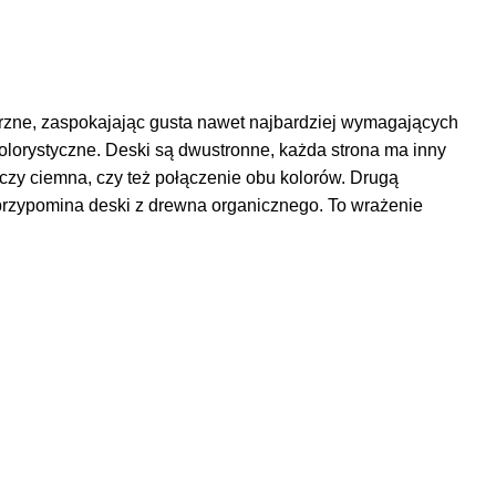
ętrzne, zaspokajając gusta nawet najbardziej wymagających
kolorystyczne. Deski są dwustronne, każda strona ma inny
 czy ciemna, czy też połączenie obu kolorów. Drugą
przypomina deski z drewna organicznego. To wrażenie