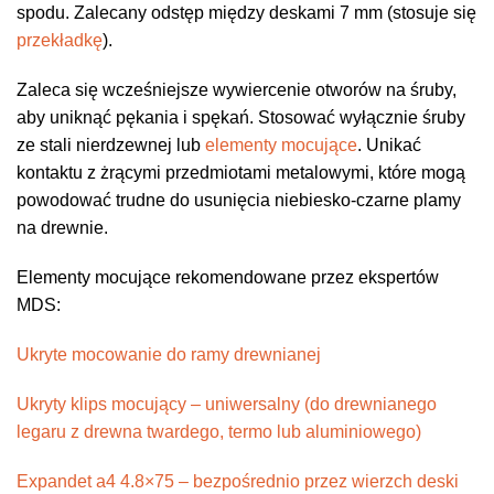
spodu. Zalecany odstęp między deskami 7 mm (stosuje się
przekładkę
).
Zaleca się wcześniejsze wywiercenie otworów na śruby,
aby uniknąć pękania i spękań. Stosować wyłącznie śruby
ze stali nierdzewnej lub
elementy mocujące
. Unikać
kontaktu z żrącymi przedmiotami metalowymi, które mogą
powodować trudne do usunięcia niebiesko-czarne plamy
na drewnie.
Elementy mocujące rekomendowane przez ekspertów
MDS:
Ukryte mocowanie do ramy drewnianej
Ukryty klips mocujący – uniwersalny (do drewnianego
legaru z drewna twardego, termo lub aluminiowego)
Expandet a4 4.8×75 – bezpośrednio przez wierzch deski