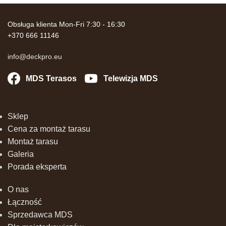
Obsługa klienta Mon-Fri 7:30 - 16:30
+370 666 11146
info@deckpro.eu
MDS Terasos
Telewizja MDS
Sklep
Cena za montaż tarasu
Montaż tarasu
Galeria
Porada eksperta
O nas
Łączność
Sprzedawca MDS