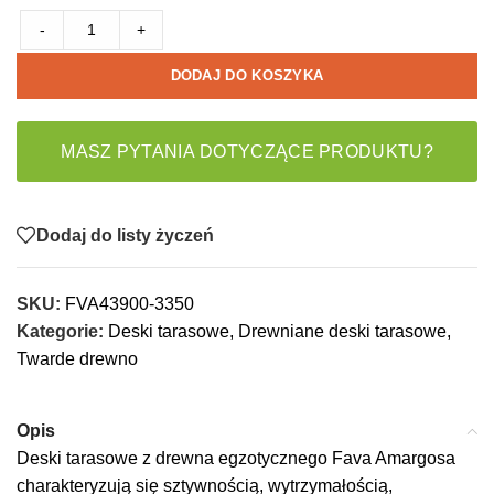
-
+
DODAJ DO KOSZYKA
MASZ PYTANIA DOTYCZĄCE PRODUKTU?
Dodaj do listy życzeń
SKU:
FVA43900-3350
Kategorie:
Deski tarasowe
,
Drewniane deski tarasowe
,
Twarde drewno
Opis
Deski tarasowe z drewna egzotycznego Fava Amargosa
charakteryzują się sztywnością, wytrzymałością,