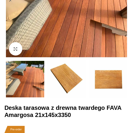
Click to enlarge
Deska tarasowa z drewna twardego FAVA
Amargosa 21x145x3350
Pre-order