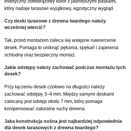
estetyczny żółtobrązowy kolor z jaśniejszymi paskami,
który nadaje tarasowi wyjątkowy, egzotyczny wygląd.
Czy deski tarasowe z drewna twardego należy
wcześniej wiercić?
Tak, przed montażem zaleca się wstępne nawiercenie
desek. Pomaga to uniknąć pękania, spękań i zapewnia
schludny oraz bezpieczny montaż.
Jakie odstępy należy zachować podczas montażu tych
desek?
Przy łączeniu desek czołowo na długości należy
zachować odstępy 3–4 mm. Między samymi deskami
zalecany jest odstęp około 7 mm, który pomaga
kompensować naturalne ruchy drewna.
Jaka konstrukcja nośna jest najbardziej odpowiednia
dla desek tarasowych z drewna twardego?