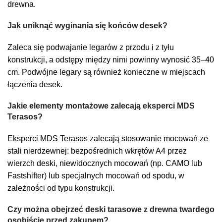
drewna.
Jak uniknąć wyginania się końców desek?
Zaleca się podwajanie legarów z przodu i z tyłu
konstrukcji, a odstępy między nimi powinny wynosić 35–40
cm. Podwójne legary są również konieczne w miejscach
łączenia desek.
Jakie elementy montażowe zalecają eksperci MDS
Terasos?
Eksperci MDS Terasos zalecają stosowanie mocowań ze
stali nierdzewnej: bezpośrednich wkrętów A4 przez
wierzch deski, niewidocznych mocowań (np. CAMO lub
Fastshifter) lub specjalnych mocowań od spodu, w
zależności od typu konstrukcji.
Czy można obejrzeć deski tarasowe z drewna twardego
osobiście przed zakupem?