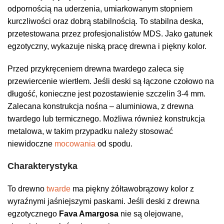
odpornością na uderzenia, umiarkowanym stopniem
kurczliwości oraz dobrą stabilnością. To stabilna deska,
przetestowana przez profesjonalistów MDS. Jako gatunek
egzotyczny, wykazuje niską pracę drewna i piękny kolor.
Przed przykręceniem drewna twardego zaleca się
przewiercenie wiertłem. Jeśli deski są łączone czołowo na
długość, konieczne jest pozostawienie szczelin 3-4 mm.
Zalecana konstrukcja nośna – aluminiowa, z drewna
twardego lub termicznego. Możliwa również konstrukcja
metalowa, w takim przypadku należy stosować
niewidoczne
mocowania
od spodu.
Charakterystyka
To drewno
twarde
ma piękny żółtawobrązowy kolor z
wyraźnymi jaśniejszymi paskami. Jeśli deski z drewna
egzotycznego
Fava Amargosa
nie są olejowane,