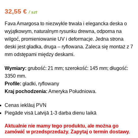
32,55
€
/ szt
Fava Amargosa to niezwykle trwała i elegancka deska o
wyjątkowym, naturalnym rysunku drewna, odporna na
wilgoć, promieniowanie UV i deformacje. Jedna strona
deski jest gładka, druga – ryflowana. Zaleca się montaż z 7
mm odstępami między deskami.
Wymiary:
grubość: 21 mm; szerokość: 145 mm; długość:
3350 mm.
Profile:
gładki, ryflowany
Kraj pochodzenia:
Ameryka Południowa.
Cenas ieklāuj PVN
Piegāde visā Latvijā 1-3 darba dienu laikā
Aktualnie nie mamy tego produktu, ale można go
zamówić w przedsprzedaży. Zapytaj o termin dostawy.