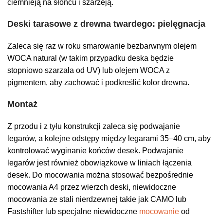
ciemnieją na słońcu i szarzeją.
Deski tarasowe z drewna twardego: pielęgnacja
Zaleca się raz w roku smarowanie bezbarwnym olejem
WOCA natural (w takim przypadku deska będzie
stopniowo szarzała od UV) lub olejem WOCA z
pigmentem, aby zachować i podkreślić kolor drewna.
Montaż
Z przodu i z tyłu konstrukcji zaleca się podwajanie
legarów, a kolejne odstępy między legarami 35–40 cm, aby
kontrolować wyginanie końców desek. Podwajanie
legarów jest również obowiązkowe w liniach łączenia
desek. Do mocowania można stosować bezpośrednie
mocowania A4 przez wierzch deski, niewidoczne
mocowania ze stali nierdzewnej takie jak CAMO lub
Fastshifter lub specjalne niewidoczne
mocowanie
od