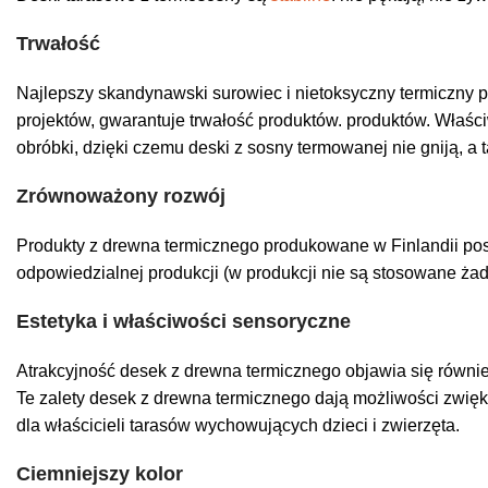
Trwałość
Najlepszy
skandynawski
surowiec
i
nietoksyczny
termiczny
p
projektów
,
gwarantuje
trwałość
produktów
.
produktów. Właści
obróbki, dzięki czemu deski z sosny termowanej nie gniją, a 
Zrównoważony rozwój
Produkty z drewna termicznego produkowane w Finlandii pos
odpowiedzialnej produkcji (w produkcji nie są stosowane ża
Estetyka i właściwości sensoryczne
Atrakcyjność desek z drewna termicznego objawia się równie
Te zalety desek z drewna termicznego dają możliwości zwiększ
dla właścicieli tarasów wychowujących dzieci i zwierzęta.
Ciemniejszy kolor