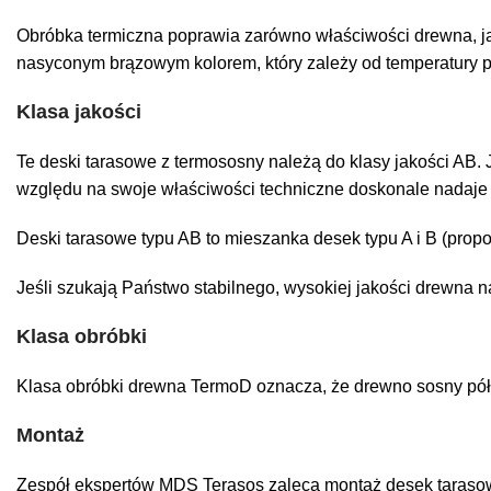
Obróbka termiczna poprawia zarówno właściwości drewna, ja
nasyconym brązowym kolorem, który zależy od temperatury po
Klasa jakości
Te deski tarasowe z termososny należą do klasy jakości AB. J
względu na swoje właściwości techniczne doskonale nadaje
Deski tarasowe typu AB to mieszanka desek typu A i B (propo
Jeśli szukają Państwo stabilnego, wysokiej jakości drewna 
Klasa obróbki
Klasa obróbki drewna TermoD oznacza, że drewno sosny pół
Montaż
Zespół ekspertów MDS Terasos zaleca montaż desek taras