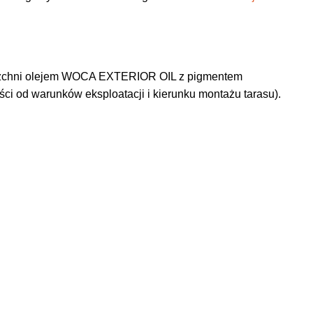
ierzchni olejem WOCA EXTERIOR OIL z pigmentem
ci od warunków eksploatacji i kierunku montażu tarasu).