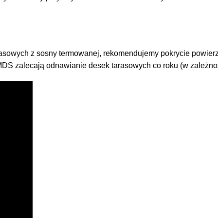
arasowych z sosny termowanej, rekomendujemy pokrycie pow
 MDS zalecają odnawianie desek tarasowych co roku (w zależnoś