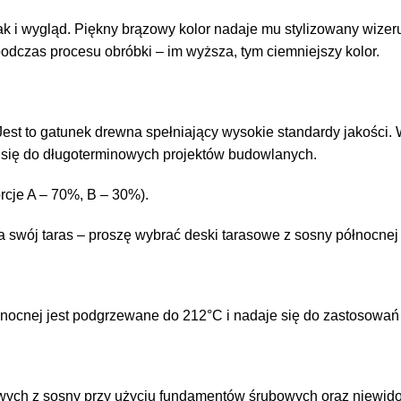
k i wygląd. Piękny brązowy kolor
nadaje
mu stylizowany wizer
dczas procesu obróbki – im wyższa, tym ciemniejszy kolor.
est to gatunek drewna spełniający wysokie standardy jakości. W
 się do długoterminowych projektów budowlanych.
rcje A – 70%, B – 30%).
na swój taras – proszę wybrać deski tarasowe z sosny północnej
nocnej jest podgrzewane do 212°C i nadaje się do zastosowań
owych z sosny przy użyciu fundamentów śrubowych oraz niew