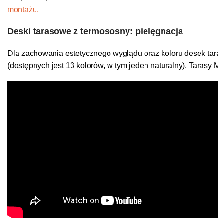
montażu.
Deski tarasowe z termososny: pielęgnacja
Dla zachowania estetycznego wyglądu oraz koloru desek t
(dostępnych jest 13 kolorów, w tym jeden naturalny). Tarasy