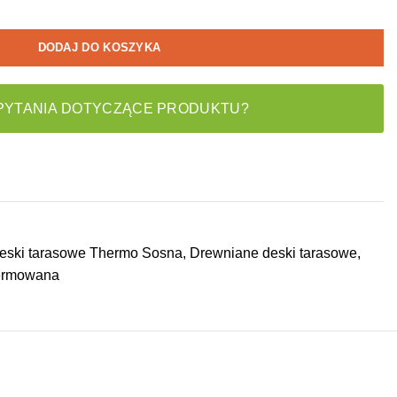
DODAJ DO KOSZYKA
PYTANIA DOTYCZĄCE PRODUKTU?
eski tarasowe Thermo Sosna
,
Drewniane deski tarasowe
,
ermowana