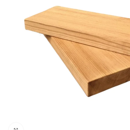
Click to enlarge