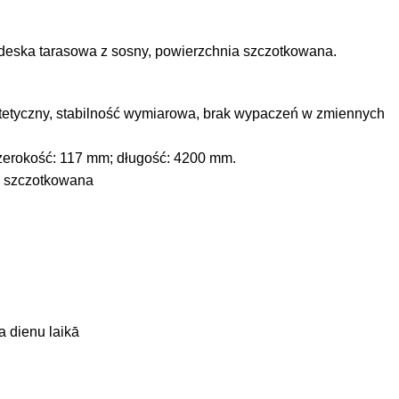
deska tarasowa z sosny, powierzchnia szczotkowana.
etyczny, stabilność wymiarowa, brak wypaczeń w zmiennych
zerokość: 117 mm; długość: 4200 mm.
, szczotkowana
a dienu laikā