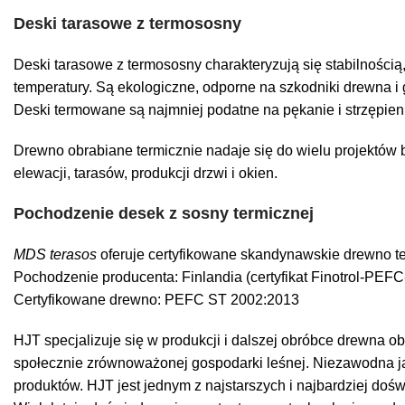
Deski tarasowe z termososny
Deski tarasowe z termososny charakteryzują się stabilnością
temperatury. Są ekologiczne, odporne na szkodniki drewna i 
Deski termowane są najmniej podatne na pękanie i strzępien
Drewno obrabiane termicznie nadaje się do wielu projektów 
elewacji, tarasów, produkcji drzwi i okien.
Pochodzenie desek z sosny termicznej
MDS terasos
oferuje certyfikowane skandynawskie drewno ter
Pochodzenie producenta: Finlandia (certyfikat Finotrol-PE
Certyfikowane drewno: PEFC ST 2002:2013
HJT specjalizuje się w produkcji i dalszej obróbce drewna o
społecznie zrównoważonej gospodarki leśnej.
Niezawodna ja
produktów. HJT jest jednym z najstarszych i najbardziej do