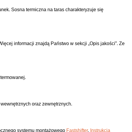
unek.
Sosna termiczna na taras charakteryzuje się
ięcej informacji znajdą Państwo w sekcji „Opis jakości”. Ze
 termowanej.
 wewnętrznych oraz zewnętrznych.
idocznego systemu montażowego
Fastshifter
.
Instrukcja