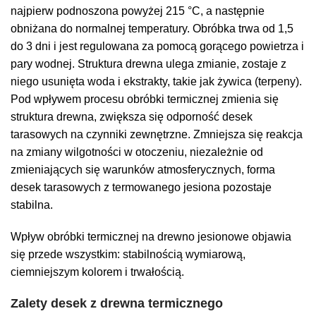
najpierw podnoszona powyżej 215
°C, a następnie
obniżana do normalnej temperatury. Obróbka trwa od 1,5
do 3 dni i jest regulowana za pomocą gorącego powietrza i
pary wodnej. Struktura drewna ulega zmianie, zostaje z
niego usunięta
woda i ekstrakty, takie jak żywica (terpeny).
Pod wpływem procesu obróbki termicznej zmienia się
struktura drewna, zwiększa się odporność desek
tarasowych na czynniki zewnętrzne. Zmniejsza się reakcja
na zmiany wilgotności w otoczeniu, niezależnie od
zmieniających się warunków atmosferycznych, forma
desek tarasowych z termowanego jesiona pozostaje
stabilna.
Wpływ obróbki termicznej na drewno jesionowe objawia
się przede wszystkim: stabilnością wymiarową,
ciemniejszym kolorem i trwałością.
Zalety desek z drewna termicznego