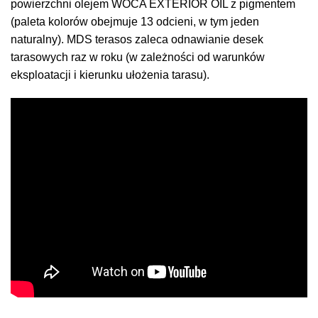
powierzchni olejem WOCA EXTERIOR OIL z pigmentem
(paleta kolorów obejmuje 13 odcieni, w tym jeden
naturalny). MDS terasos zaleca odnawianie desek
tarasowych raz w roku (w zależności od warunków
eksploatacji i kierunku ułożenia tarasu).