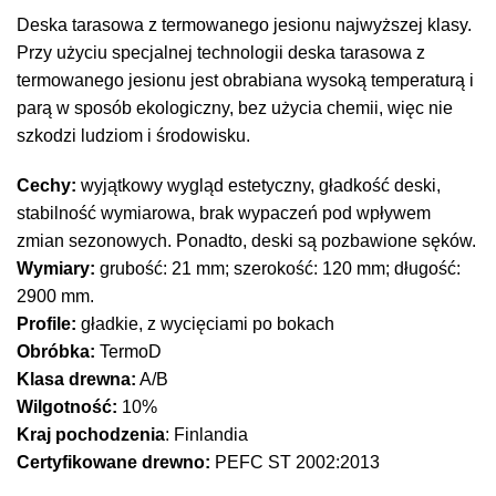
Deska tarasowa z termowanego jesionu najwyższej klasy.
Przy użyciu specjalnej technologii deska tarasowa z
termowanego jesionu jest obrabiana wysoką temperaturą i
parą w sposób ekologiczny, bez użycia chemii, więc nie
szkodzi ludziom i środowisku.
Cechy:
wyjątkowy wygląd estetyczny, gładkość deski,
stabilność wymiarowa, brak wypaczeń pod wpływem
zmian sezonowych. Ponadto, deski są pozbawione sęków.
Wymiary:
grubość: 21 mm; szerokość: 120 mm; długość:
2900 mm.
Profile:
gładkie, z wycięciami po bokach
Obróbka:
TermoD
Klasa drewna:
A/B
Wilgotność:
10%
Kraj pochodzenia
: Finlandia
Certyfikowane drewno:
PEFC ST 2002:2013