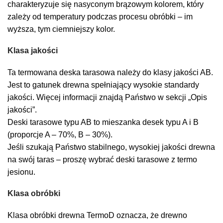
charakteryzuje się nasyconym brązowym kolorem, który
zależy od temperatury podczas procesu obróbki – im
wyższa, tym ciemniejszy kolor.
Klasa jakości
Ta termowana deska tarasowa należy do klasy jakości AB.
Jest to gatunek drewna spełniający wysokie standardy
jakości. Więcej informacji znajdą Państwo w sekcji „Opis
jakości”.
Deski tarasowe typu AB to mieszanka desek typu A i B
(proporcje A – 70%, B – 30%).
Jeśli szukają Państwo stabilnego, wysokiej jakości drewna
na swój taras – proszę wybrać deski tarasowe z termo
jesionu.
Klasa obróbki
Klasa obróbki drewna TermoD oznacza, że drewno