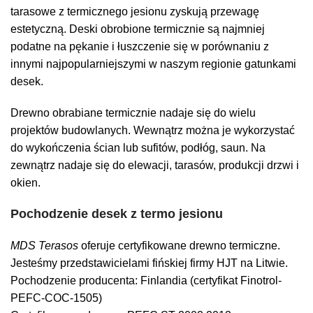
tarasowe z termicznego jesionu zyskują przewagę
estetyczną. Deski obrobione termicznie są najmniej
podatne na pękanie i łuszczenie się w porównaniu z
innymi najpopularniejszymi w naszym regionie gatunkami
desek.
Drewno obrabiane termicznie nadaje się do wielu
projektów budowlanych. Wewnątrz można je wykorzystać
do wykończenia ścian lub sufitów, podłóg, saun. Na
zewnątrz nadaje się do elewacji, tarasów, produkcji drzwi i
okien.
Pochodzenie desek z termo jesionu
MDS Terasos
oferuje certyfikowane drewno termiczne.
Jesteśmy przedstawicielami fińskiej firmy HJT na Litwie.
Pochodzenie producenta: Finlandia (certyfikat Finotrol-
PEFC-COC-1505)