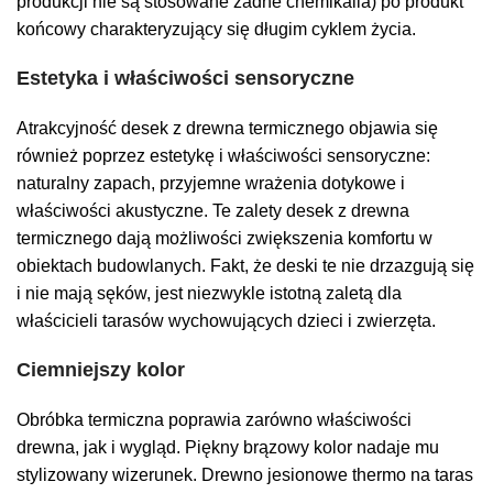
produkcji nie są stosowane żadne chemikalia) po produkt
końcowy charakteryzujący się długim cyklem życia.
Estetyka i właściwości sensoryczne
Atrakcyjność desek z drewna termicznego objawia się
również poprzez estetykę i właściwości sensoryczne:
naturalny zapach, przyjemne wrażenia dotykowe i
właściwości akustyczne. Te zalety desek z drewna
termicznego dają możliwości zwiększenia komfortu w
obiektach budowlanych. Fakt, że deski te nie drzazgują się
i nie mają sęków, jest niezwykle istotną zaletą dla
właścicieli tarasów wychowujących dzieci i zwierzęta.
Ciemniejszy kolor
Obróbka termiczna poprawia zarówno właściwości
drewna, jak i wygląd. Piękny brązowy kolor
nadaje
mu
stylizowany wizerunek.
Drewno jesionowe thermo na taras