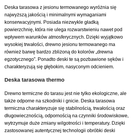
Deska tarasowa z jesionu termowanego wyróżnia się
najwyższą jakością i minimalnymi wymaganiami
konserwacyjnymi. Posiada niezwykle gładką
powierzchnię, która nie ulega rozwarstwieniu nawet pod
wpływem warunków atmosferycznych. Dzięki wyjątkowo
wysokiej trwałości, drewno jesionu termowanego ma
również barwę bardzo zbliżoną do kolorów „drewna
egzotycznego”. Ponadto deski te są pozbawione sęków i
charakteryzują się głębokim, nasyconym odcieniem.
Deska tarasowa thermo
Drewno termiczne do tarasu jest nie tylko ekologiczne, ale
także odporne na szkodniki i gnicie. Deska tarasowa
termiczna charakteryzuje się stabilnością, trwałością oraz
długowiecznością, odpornością na czynniki środowiskowe,
wytrzymuje duże zmiany wilgotności i temperatury. Dzięki
zastosowanej autentycznej technologii obróbki deski