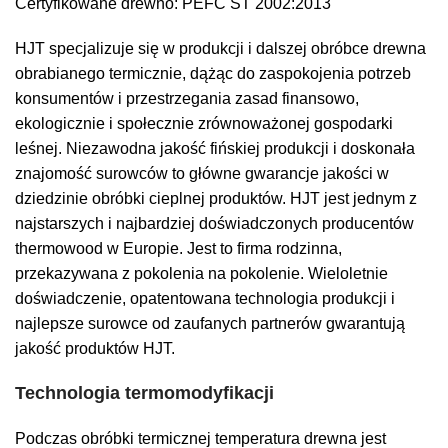
Certyfikowane drewno: PEFC ST 2002:2013
HJT specjalizuje się w produkcji i dalszej obróbce drewna
obrabianego termicznie, dążąc do zaspokojenia potrzeb
konsumentów i przestrzegania zasad finansowo,
ekologicznie i społecznie zrównoważonej gospodarki
leśnej.
Niezawodna jakość fińskiej produkcji i doskonała
znajomość surowców to główne gwarancje jakości w
dziedzinie obróbki cieplnej produktów. HJT jest jednym z
najstarszych i najbardziej doświadczonych producentów
thermowood w Europie. Jest to firma rodzinna,
przekazywana z pokolenia na pokolenie.
Wieloletnie
doświadczenie, opatentowana technologia produkcji i
najlepsze surowce od zaufanych partnerów gwarantują
jakość produktów HJT.
Technologia termomodyfikacji
Podczas obróbki termicznej temperatura drewna jest