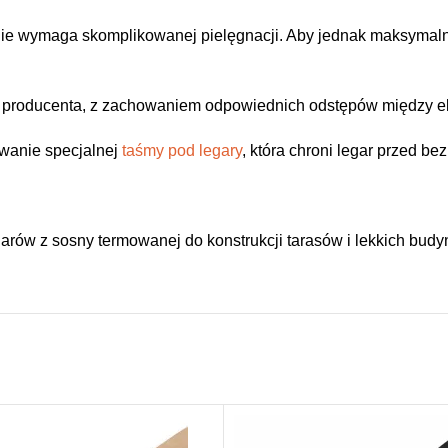
nie wymaga skomplikowanej pielęgnacji. Aby jednak maksymalni
mi producenta, z zachowaniem odpowiednich odstępów między e
owanie specjalnej
taśmy pod legary
, która chroni legar przed b
rów z sosny termowanej do konstrukcji tarasów i lekkich budy