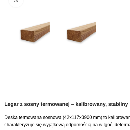
Legar z sosny termowanej – kalibrowany, stabilny 
Deska termowana sosnowa (42x117x3900 mm) to kalibrowane i t
charakteryzuje się wyjątkową odpornością na wilgoć, deform