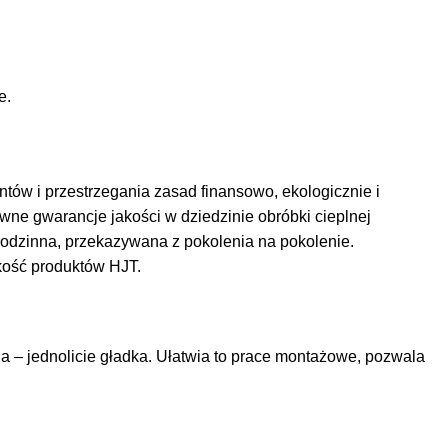
e.
tów i przestrzegania zasad finansowo, ekologicznie i
wne gwarancje jakości w dziedzinie obróbki cieplnej
rodzinna, przekazywana z pokolenia na pokolenie.
kość produktów HJT.
ia – jednolicie gładka. Ułatwia to prace montażowe, pozwala