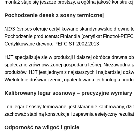
montaż staje się jeszcze prostszy, a ogólna jakość konstrukcj
Pochodzenie desek z sosny termicznej
MDS terasos
oferuje certyfikowane skandynawskie drewno ter
Pochodzenie producenta: Finlandia (certyfikat Finotrol-PE
Certyfikowane drewno: PEFC ST 2002:2013
HJT specjalizuje się w produkcji i dalszej obróbce drewna o
społecznie zrównoważonej gospodarki leśnej.
Niezawodna ja
produktów. HJT jest jednym z najstarszych i najbardziej do
Wieloletnie doświadczenie, opatentowana technologia produk
Kalibrowany legar sosnowy – precyzyjne wymiary 
Ten legar z sosny termowanej jest starannie kalibrowany, dz
zachować stabilną konstrukcję i zapewnia estetyczny rezultat
Odporność na wilgoć i gnicie