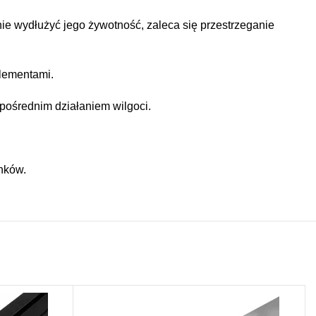
e wydłużyć jego żywotność, zaleca się przestrzeganie
lementami.
ezpośrednim działaniem wilgoci.
nków.