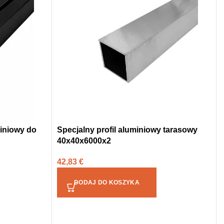
miniowy do
Specjalny profil aluminiowy tarasowy
40x40x6000x2
42,83
€
DODAJ DO KOSZYKA