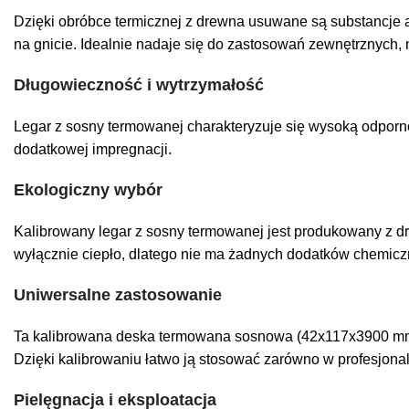
Dzięki obróbce termicznej z drewna usuwane są substancje a
na gnicie. Idealnie nadaje się do zastosowań zewnętrznych,
Długowieczność i wytrzymałość
Legar z sosny termowanej charakteryzuje się wysoką odpornoś
dodatkowej impregnacji.
Ekologiczny wybór
Kalibrowany legar z sosny termowanej jest produkowany z 
wyłącznie ciepło, dlatego nie ma żadnych dodatków chemiczn
Uniwersalne zastosowanie
Ta kalibrowana deska termowana sosnowa (42x117x3900 mm) do
Dzięki kalibrowaniu łatwo ją stosować zarówno w profesjona
Pielęgnacja i eksploatacja