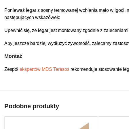
Ponieważ legar z sosny termowanej wchłania mało wilgoci, 
następujących wskazówek:
Upewnić się, że legar jest montowany zgodnie z zalecenia
Aby jeszcze bardziej wydłużyć żywotność, zalecamy zastos
Montaż
Zespół
ekspertów MDS Terasos
rekomenduje stosowanie lega
Podobne produkty