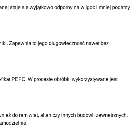
nej staje się wyjątkowo odporny na wilgoć i mniej podatny
dniki. Zapewnia to jego długowieczność nawet bez
fikat PEFC. W procesie obróbki wykorzystywane jest
nież do ram wiat, altan czy innych budowli zewnętrznych.
amodzielnie.