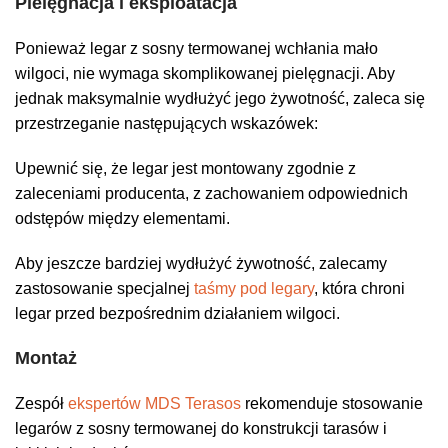
Pielęgnacja i eksploatacja
Ponieważ legar z sosny termowanej wchłania mało
wilgoci, nie wymaga skomplikowanej pielęgnacji. Aby
jednak maksymalnie wydłużyć jego żywotność, zaleca się
przestrzeganie następujących wskazówek:
Upewnić się, że legar jest montowany zgodnie z
zaleceniami producenta, z zachowaniem odpowiednich
odstępów między elementami.
Aby jeszcze bardziej wydłużyć żywotność, zalecamy
zastosowanie specjalnej
taśmy pod legary
, która chroni
legar przed bezpośrednim działaniem wilgoci.
Montaż
Zespół
ekspertów MDS Terasos
rekomenduje stosowanie
legarów z sosny termowanej do konstrukcji tarasów i