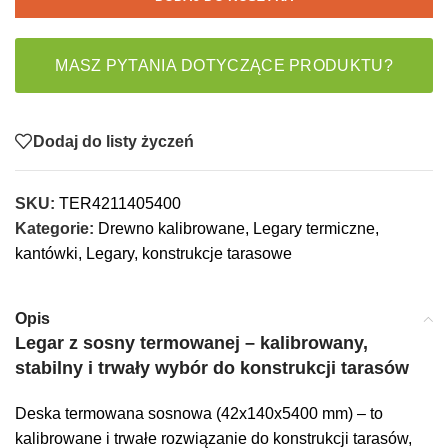
MASZ PYTANIA DOTYCZĄCE PRODUKTU?
Dodaj do listy życzeń
SKU:
TER4211405400
Kategorie:
Drewno kalibrowane
,
Legary termiczne,
kantówki
,
Legary, konstrukcje tarasowe
Opis
Legar z sosny termowanej – kalibrowany,
stabilny i trwały wybór do konstrukcji tarasów
Deska termowana sosnowa (42x140x5400 mm) – to
kalibrowane i trwałe rozwiązanie do konstrukcji tarasów,