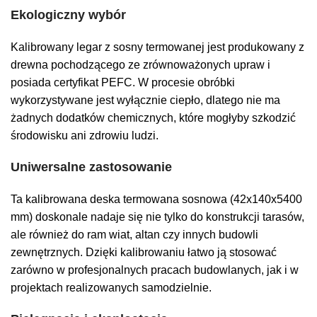
Ekologiczny wybór
Kalibrowany legar z sosny termowanej jest produkowany z
drewna pochodzącego ze zrównoważonych upraw i
posiada certyfikat PEFC. W procesie obróbki
wykorzystywane jest wyłącznie ciepło, dlatego nie ma
żadnych dodatków chemicznych, które mogłyby szkodzić
środowisku ani zdrowiu ludzi.
Uniwersalne zastosowanie
Ta kalibrowana deska termowana sosnowa (42x140x5400
mm) doskonale nadaje się nie tylko do konstrukcji tarasów,
ale również do ram wiat, altan czy innych budowli
zewnętrznych. Dzięki kalibrowaniu łatwo ją stosować
zarówno w profesjonalnych pracach budowlanych, jak i w
projektach realizowanych samodzielnie.