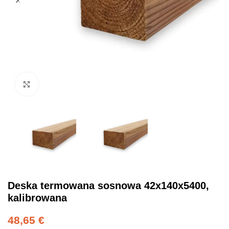
Click to enlarge
Deska termowana sosnowa 42x140x5400,
kalibrowana
48,65
€