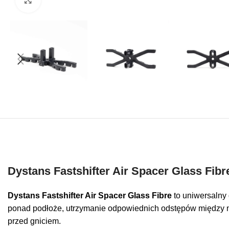
Dystans Fastshifter Air Spacer Glass Fibr
Dystans Fastshifter Air Spacer Glass Fibre
to uniwersalny
ponad podłoże, utrzymanie odpowiednich odstępów między ni
przed gniciem.