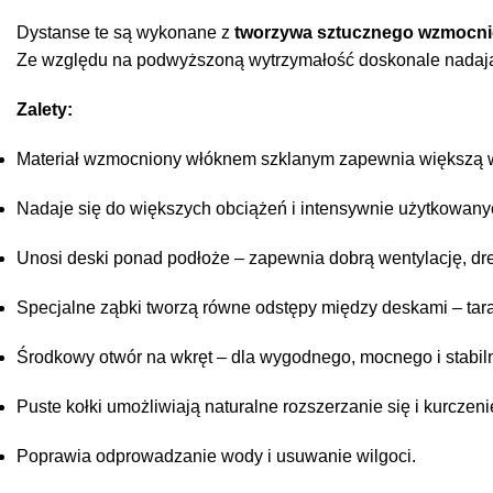
Dystanse te są wykonane z
tworzywa sztucznego wzmocn
Ze względu na podwyższoną wytrzymałość doskonale nadają s
Zalety:
Materiał wzmocniony włóknem szklanym zapewnia większą w
Nadaje się do większych obciążeń i intensywnie użytkowany
Unosi deski ponad podłoże – zapewnia dobrą wentylację, dre
Specjalne ząbki tworzą równe odstępy między deskami – taras
Środkowy otwór na wkręt – dla wygodnego, mocnego i stabi
Puste kołki umożliwiają naturalne rozszerzanie się i kurcze
Poprawia odprowadzanie wody i usuwanie wilgoci.