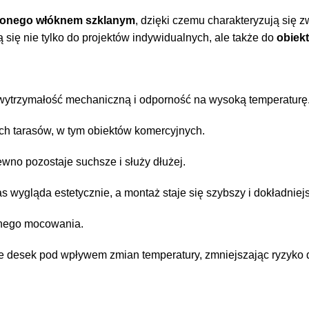
ionego włóknem szklanym
, dzięki czemu charakteryzują się 
ię nie tylko do projektów indywidualnych, ale także do
obiek
ytrzymałość mechaniczną i odporność na wysoką temperaturę
ch tarasów, w tym obiektów komercyjnych.
wno pozostaje suchsze i służy dłużej.
 wygląda estetycznie, a montaż staje się szybszy i dokładniejs
lnego mocowania.
nie desek pod wpływem zmian temperatury, zmniejszając ryzyko 