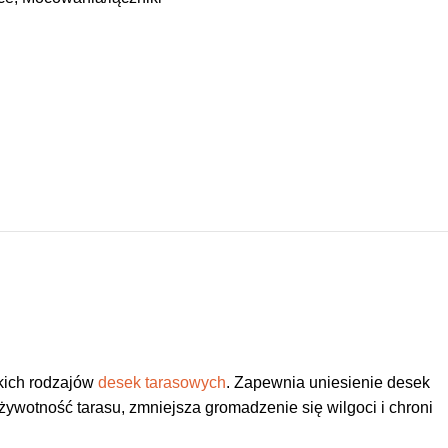
kich rodzajów
desek tarasowych
. Zapewnia uniesienie desek
wotność tarasu, zmniejsza gromadzenie się wilgoci i chroni