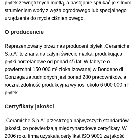
płytek zewnętrznych miotłą, a następnie spłukać je silnym
strumieniem wody z węża ogrodowego lub specjalnego
urządzenia do mycia ciśnieniowego.
O producencie
Reprezentowany przez nas producent płytek „Ceramiche
S.p.A” to znana na całym świecie marka, produkująca
płytki porcelanowe od ponad 45 lat. W fabryce o
powierzchni 150 000 m² zlokalizowanej w Bondeno di
Gonzaga zatrudnionych jest ponad 280 pracowników, a
roczna zdolność produkcyjna wynosi około 6 000 000 m²
płytek.
Certyfikaty jakości
„Ceramiche S.p.A” przestrzega najwyższych standardów
jakości, co potwierdzają międzynarodowe certyfikaty. W
2006 roku firma uzyskała certyfikat ISO 9001 za jakość