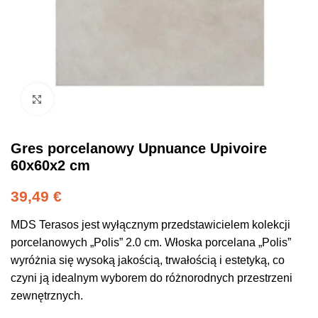
Click to enlarge
Gres porcelanowy Upnuance Upivoire
60x60x2 cm
39,49
€
MDS Terasos jest wyłącznym przedstawicielem kolekcji
porcelanowych „Polis” 2.0 cm. Włoska porcelana „Polis”
wyróżnia się wysoką jakością, trwałością i estetyką, co
czyni ją idealnym wyborem do różnorodnych przestrzeni
zewnętrznych.