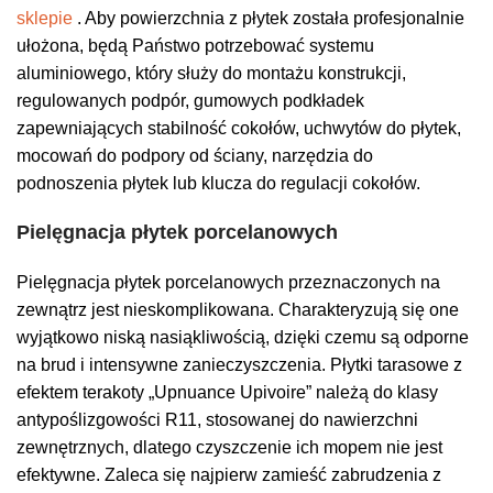
sklepie
. Aby powierzchnia z płytek została profesjonalnie
ułożona, będą Państwo potrzebować systemu
aluminiowego, który służy do montażu konstrukcji,
regulowanych podpór, gumowych podkładek
zapewniających stabilność cokołów, uchwytów do płytek,
mocowań do podpory od ściany, narzędzia do
podnoszenia płytek lub klucza do regulacji cokołów.
Pielęgnacja płytek porcelanowych
Pielęgnacja płytek porcelanowych przeznaczonych na
zewnątrz jest nieskomplikowana. Charakteryzują się one
wyjątkowo niską nasiąkliwością, dzięki czemu są odporne
na brud i intensywne zanieczyszczenia. Płytki tarasowe z
efektem terakoty „Upnuance Upivoire” należą do klasy
antypoślizgowości R11, stosowanej do nawierzchni
zewnętrznych, dlatego czyszczenie ich mopem nie jest
efektywne. Zaleca się najpierw zamieść zabrudzenia z