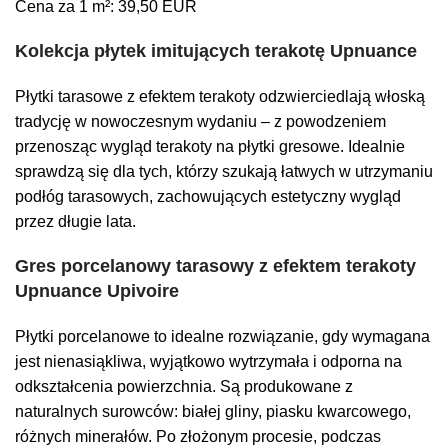
Cena za 1 m²: 39,50 EUR
Kolekcja płytek imitujących terakotę Upnuance
Płytki tarasowe z efektem terakoty odzwierciedlają włoską
tradycję w nowoczesnym wydaniu – z powodzeniem
przenosząc wygląd terakoty na płytki gresowe. Idealnie
sprawdzą się dla tych, którzy szukają łatwych w utrzymaniu
podłóg tarasowych, zachowujących estetyczny wygląd
przez długie lata.
Gres porcelanowy tarasowy z efektem terakoty
Upnuance Upivoire
Płytki porcelanowe to idealne rozwiązanie, gdy wymagana
jest nienasiąkliwa, wyjątkowo wytrzymała i odporna na
odkształcenia powierzchnia. Są produkowane z
naturalnych surowców: białej gliny, piasku kwarcowego,
różnych minerałów. Po złożonym procesie, podczas