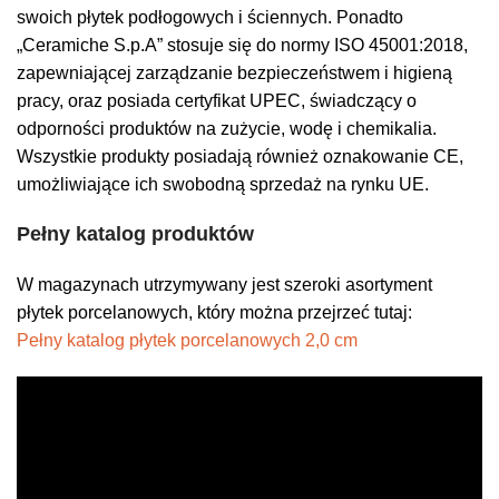
swoich płytek podłogowych i ściennych. Ponadto
„Ceramiche S.p.A” stosuje się do normy ISO 45001:2018,
zapewniającej zarządzanie bezpieczeństwem i higieną
pracy, oraz posiada certyfikat UPEC, świadczący o
odporności produktów na zużycie, wodę i chemikalia.
Wszystkie produkty posiadają również oznakowanie CE,
umożliwiające ich swobodną sprzedaż na rynku UE.
Pełny katalog produktów
W magazynach utrzymywany jest szeroki asortyment
płytek porcelanowych, który można przejrzeć tutaj:
Pełny katalog płytek porcelanowych 2,0 cm