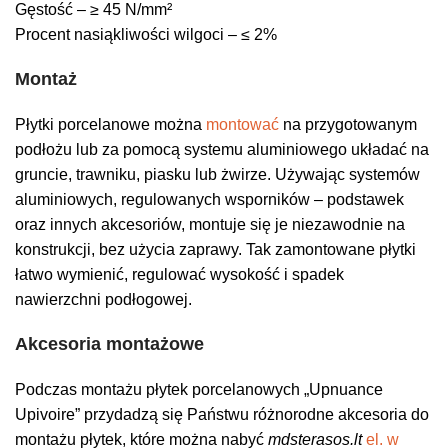
Gęstość – ≥ 45 N/mm²
Procent nasiąkliwości wilgoci – ≤ 2%
Montaż
Płytki porcelanowe można
montować
na przygotowanym
podłożu lub za pomocą systemu aluminiowego układać na
gruncie, trawniku, piasku lub żwirze. Używając systemów
aluminiowych, regulowanych wsporników – podstawek
oraz innych akcesoriów, montuje się je niezawodnie na
konstrukcji, bez użycia zaprawy. Tak zamontowane płytki
łatwo wymienić, regulować wysokość i spadek
nawierzchni podłogowej.
Akcesoria montażowe
Podczas montażu płytek porcelanowych „Upnuance
Upivoire” przydadzą się Państwu różnorodne akcesoria do
montażu płytek, które można nabyć
mdsterasos.lt
el. w