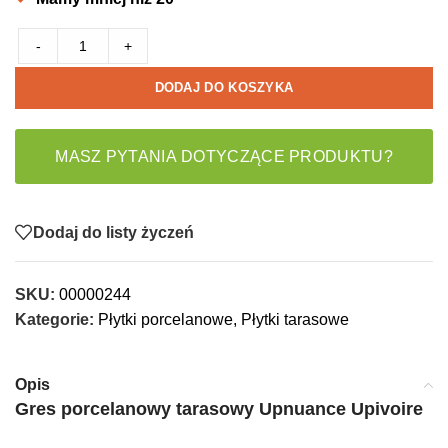
-
+
DODAJ DO KOSZYKA
MASZ PYTANIA DOTYCZĄCE PRODUKTU?
Dodaj do listy życzeń
SKU:
00000244
Kategorie:
Płytki porcelanowe
,
Płytki tarasowe
Opis
Gres porcelanowy tarasowy Upnuance Upivoire