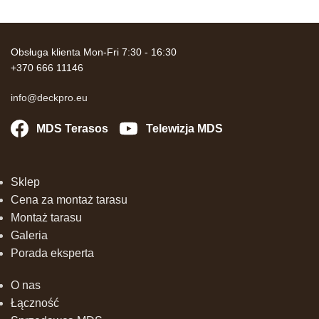
Obsługa klienta Mon-Fri 7:30 - 16:30
+370 666 11146
info@deckpro.eu
MDS Terasos
Telewizja MDS
Sklep
Cena za montaż tarasu
Montaż tarasu
Galeria
Porada eksperta
O nas
Łączność