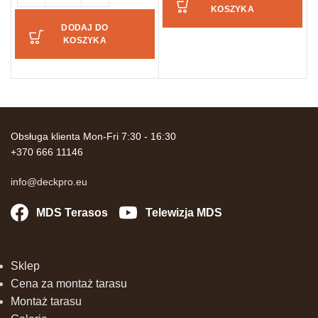
KOSZYKA
DODAJ DO
KOSZYKA
Obsługa klienta Mon-Fri 7:30 - 16:30
+370 666 11146
info@deckpro.eu
MDS Terasos
Telewizja MDS
Sklep
Cena za montaż tarasu
Montaż tarasu