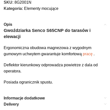
SKU:
8G2001N
Kategoria:
Elementy mocujące
Opis
Gwoździarka Senco S65CNP do tarasów i
elewacji
Ergonomiczna obudowa magnezowa z wygodnym
gumowym uchwytem gwarantuje komfortową
pracę
.
Deflektor kierunkowy odprowadza powietrze z dala od
operatora.
Posiada ogranicznik spustu.
Informacje dodatkowe
Delivery