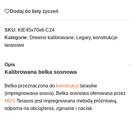
Dodaj do listy życzeń
SKU:
KIE45x70x6-C24
Kategorie:
Drewno kalibrowane
,
Legary, konstrukcje
tarasowe
Opis
Kalibrowana belka sosnowa
Belka przeznaczona do
konstrukcji
tarasów
(impregnowana sosna). Belka sosnowa oferowana przez
MDS
Terasos jest impregnowana metodą próżniową,
odporna na obciążenia, zginanie i nacisk.