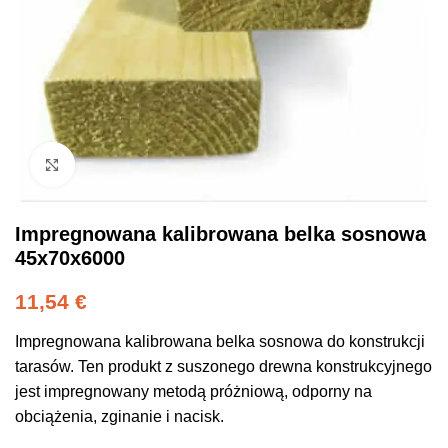
Click to enlarge
Impregnowana kalibrowana belka sosnowa
45x70x6000
11,54
€
Impregnowana kalibrowana belka sosnowa do konstrukcji
tarasów. Ten produkt z suszonego drewna konstrukcyjnego
jest impregnowany metodą próżniową, odporny na
obciążenia, zginanie i nacisk.