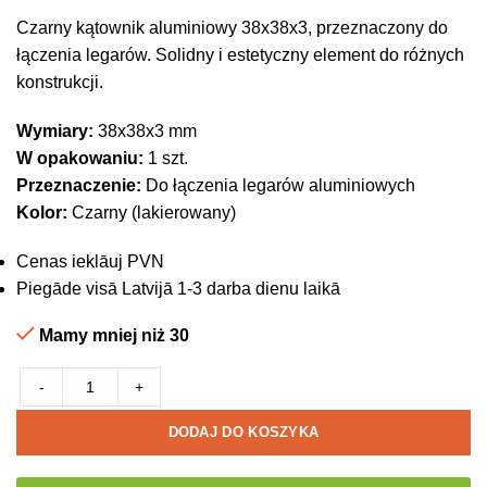
Czarny kątownik aluminiowy 38x38x3, przeznaczony do
łączenia legarów. Solidny i estetyczny element do różnych
konstrukcji.
Wymiary:
38x38x3 mm
W opakowaniu:
1 szt.
Przeznaczenie:
Do łączenia legarów aluminiowych
Kolor:
Czarny (lakierowany)
Cenas ieklāuj PVN
Piegāde visā Latvijā 1-3 darba dienu laikā
Mamy mniej niż 30
-
+
DODAJ DO KOSZYKA