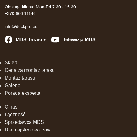
Obsługa klienta Mon-Fri 7:30 - 16:30
+370 666 11146
info@deckpro.eu
MDS Terasos
Telewizja MDS
Sklep
Cena za montaż tarasu
Montaż tarasu
Galeria
Porada eksperta
O nas
Łączność
Sprzedawca MDS
Dla majsterkowiczów