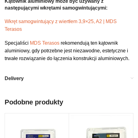
Kątownik aluminiowy może być używany z
następującymi wkrętami samogwintującymi:
Wkręt samogwintujący z wiertłem 3,9×25, A2 | MDS
Terasos
Specjaliści
MDS Terasos
rekomendują ten kątownik
aluminiowy, gdy potrzebne jest niezawodne, estetyczne i
trwałe rozwiązanie do łączenia konstrukcji aluminiowych.
Delivery
Podobne produkty