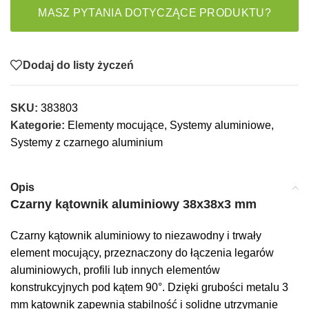
MASZ PYTANIA DOTYCZĄCE PRODUKTU?
Dodaj do listy życzeń
SKU:
383803
Kategorie:
Elementy mocujące
,
Systemy aluminiowe
,
Systemy z czarnego aluminium
Opis
Czarny kątownik aluminiowy 38x38x3 mm
Czarny kątownik aluminiowy to niezawodny i trwały
element mocujący, przeznaczony do łączenia legarów
aluminiowych, profili lub innych elementów
konstrukcyjnych pod kątem 90°. Dzięki grubości metalu 3
mm kątownik zapewnia stabilność i solidne utrzymanie