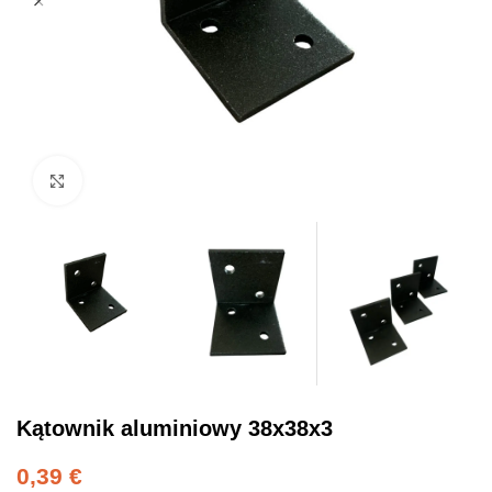
Click to enlarge
Kątownik aluminiowy 38x38x3
0,39
€