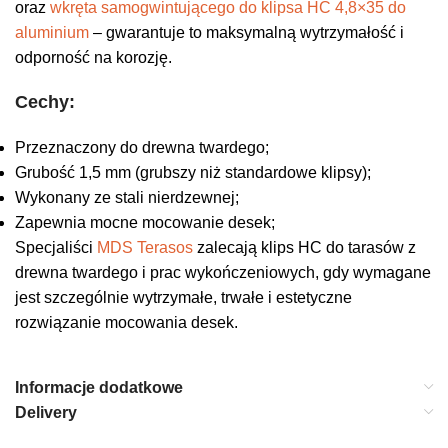
oraz
wkręta samogwintującego do klipsa HC 4,8×35 do
aluminium
– gwarantuje to maksymalną wytrzymałość i
odporność na korozję.
Cechy:
Przeznaczony do drewna twardego;
Grubość 1,5 mm (grubszy niż standardowe klipsy);
Wykonany ze stali nierdzewnej;
Zapewnia mocne mocowanie desek;
Specjaliści
MDS Terasos
zalecają klips HC do tarasów z
drewna twardego i prac wykończeniowych, gdy wymagane
jest szczególnie wytrzymałe, trwałe i estetyczne
rozwiązanie mocowania desek.
Informacje dodatkowe
Delivery