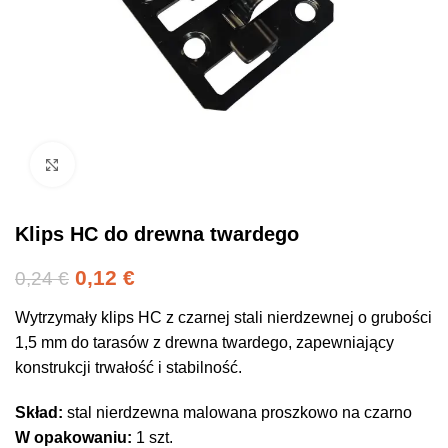
Click to enlarge
Klips HC do drewna twardego
0,12
€
0,24
€
Wytrzymały klips HC z czarnej stali nierdzewnej o grubości
1,5 mm do tarasów z drewna twardego, zapewniający
konstrukcji trwałość i stabilność.
Skład:
stal nierdzewna malowana proszkowo na czarno
W opakowaniu:
1 szt.