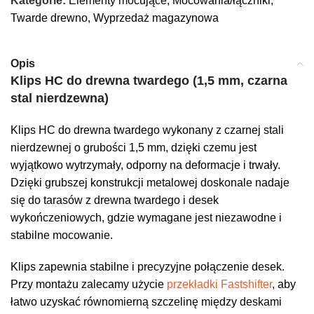
Kategorie:
Elementy mocujące
,
Mocowania/łączniki
,
Twarde drewno
,
Wyprzedaż magazynowa
Opis
Klips HC do drewna twardego (1,5 mm, czarna
stal nierdzewna)
Klips HC do drewna twardego wykonany z czarnej stali
nierdzewnej o grubości 1,5 mm, dzięki czemu jest
wyjątkowo wytrzymały, odporny na deformacje i trwały.
Dzięki grubszej konstrukcji metalowej doskonale nadaje
się do tarasów z drewna twardego i desek
wykończeniowych, gdzie wymagane jest niezawodne i
stabilne mocowanie.
Klips zapewnia stabilne i precyzyjne połączenie desek.
Przy montażu zalecamy użycie
przekładki Fastshifter
, aby
łatwo uzyskać równomierną szczelinę między deskami