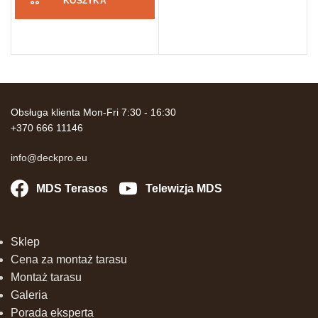
KOSZYKA
Obsługa klienta Mon-Fri 7:30 - 16:30
+370 666 11146
info@deckpro.eu
MDS Terasos
Telewizja MDS
Sklep
Cena za montaż tarasu
Montaż tarasu
Galeria
Porada eksperta