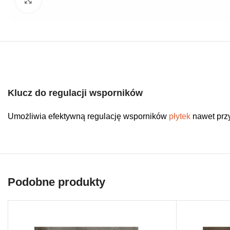
Klucz do regulacji wsporników
Umożliwia efektywną regulację wsporników
płytek
nawet przy
Podobne produkty