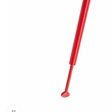
Click to enlarge