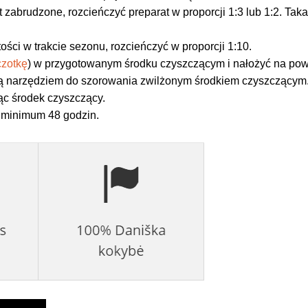
est zabrudzone, rozcieńczyć preparat w proporcji 1:3 lub 1:2. T
ści w trakcie sezonu, rozcieńczyć w proporcji 1:10.
czotkę
) w przygotowanym środku czyszczącym i nałożyć na pow
ną narzędziem do szorowania zwilżonym środkiem czyszczącym
ąc środek czyszczący.
 minimum 48 godzin.