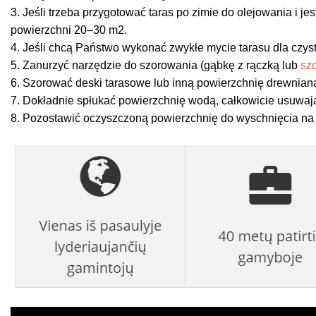
3. Jeśli trzeba przygotować taras po zimie do olejowania i j
powierzchni 20–30 m2.
4. Jeśli chcą Państwo wykonać zwykłe mycie tarasu dla czysto
5. Zanurzyć narzędzie do szorowania (gąbkę z rączką lub
sz
6. Szorować deski tarasowe lub inną powierzchnię drewnia
7. Dokładnie spłukać powierzchnię wodą, całkowicie usuwaj
8. Pozostawić oczyszczoną powierzchnię do wyschnięcia na