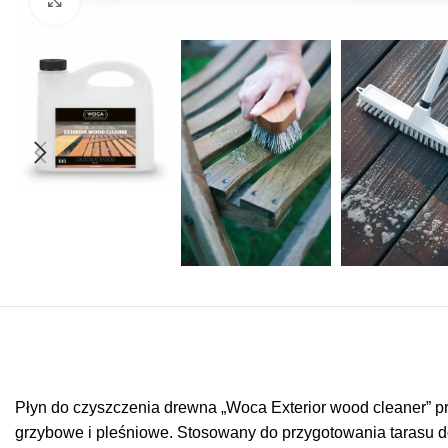
Płyn do czyszczenia drewna „Woca Exterior wood cleaner” pr
grzybowe i pleśniowe. Stosowany do przygotowania tarasu d