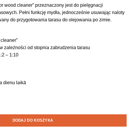
r wood cleaner” przeznaczony jest do pielęgnacji
asowych. Pełni funkcję mydła, jednocześnie usuwając naloty
wany do przygotowania tarasu do olejowania po zimie.
cleaner”
 w zależności od stopnia zabrudzenia tarasu
:2 – 1:10
a dienu laikā
DODAJ DO KOSZYKA