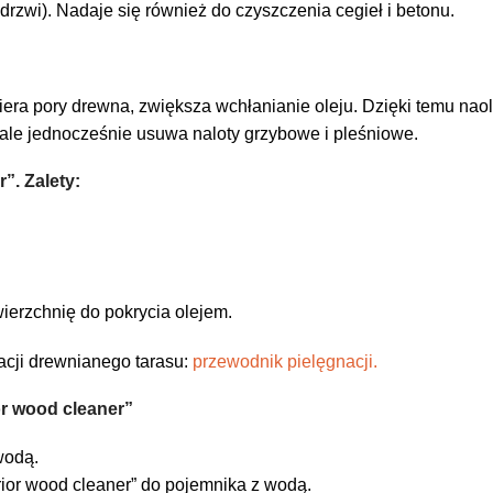
rzwi). Nadaje się również do czyszczenia cegieł i betonu.
era pory drewna, zwiększa wchłanianie oleju. Dzięki temu naol
, ale jednocześnie usuwa naloty grzybowe i pleśniowe.
”. Zalety:
ierzchnię do pokrycia olejem.
acji drewnianego tarasu:
przewodnik pielęgnacji.
r wood cleaner”
wodą.
ior wood cleaner” do pojemnika z wodą.