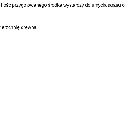
aka ilość przygotowanego środka wystarczy do umycia tarasu o
ierzchnię drewna.
.