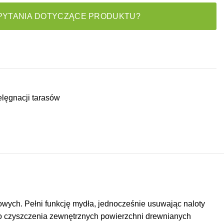
PYTANIA DOTYCZĄCE PRODUKTU?
lęgnacji tarasów
owych. Pełni funkcję mydła, jednocześnie usuwając naloty
do czyszczenia zewnętrznych powierzchni drewnianych