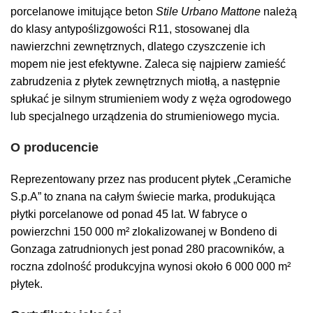
porcelanowe imitujące beton
Stile Urbano Mattone
należą
do klasy antypoślizgowości R11, stosowanej dla
nawierzchni zewnętrznych, dlatego czyszczenie ich
mopem nie jest efektywne. Zaleca się najpierw zamieść
zabrudzenia z płytek zewnętrznych miotłą, a następnie
spłukać je silnym strumieniem wody z węża ogrodowego
lub specjalnego urządzenia do strumieniowego mycia.
O producencie
Reprezentowany przez nas producent płytek „Ceramiche
S.p.A” to znana na całym świecie marka, produkująca
płytki porcelanowe od ponad 45 lat. W fabryce o
powierzchni 150 000 m² zlokalizowanej w Bondeno di
Gonzaga zatrudnionych jest ponad 280 pracowników, a
roczna zdolność produkcyjna wynosi około 6 000 000 m²
płytek.