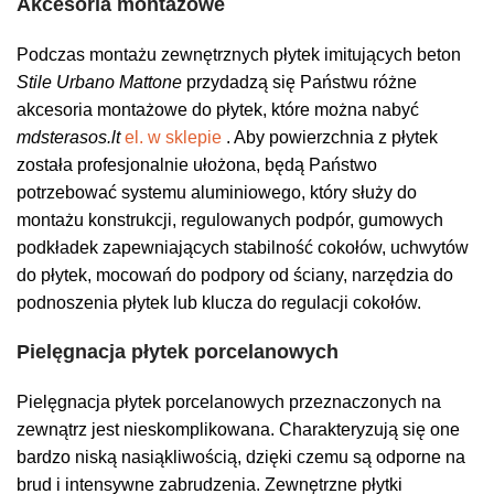
Akcesoria montażowe
Podczas montażu zewnętrznych płytek imitujących beton
Stile Urbano Mattone
przydadzą się Państwu różne
akcesoria montażowe do płytek, które można nabyć
mdsterasos.lt
el. w sklepie
. Aby powierzchnia z płytek
została profesjonalnie ułożona, będą Państwo
potrzebować systemu aluminiowego, który służy do
montażu konstrukcji, regulowanych podpór, gumowych
podkładek zapewniających stabilność cokołów, uchwytów
do płytek, mocowań do podpory od ściany, narzędzia do
podnoszenia płytek lub klucza do regulacji cokołów.
Pielęgnacja płytek porcelanowych
Pielęgnacja płytek porcelanowych przeznaczonych na
zewnątrz jest nieskomplikowana. Charakteryzują się one
bardzo niską nasiąkliwością, dzięki czemu są odporne na
brud i intensywne zabrudzenia. Zewnętrzne płytki