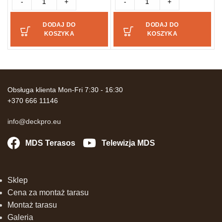
-
+
-
+
DODAJ DO
DODAJ DO
KOSZYKA
KOSZYKA
Obsługa klienta Mon-Fri 7:30 - 16:30
+370 666 11146
info@deckpro.eu
MDS Terasos
Telewizja MDS
Sklep
Cena za montaż tarasu
Montaż tarasu
Galeria