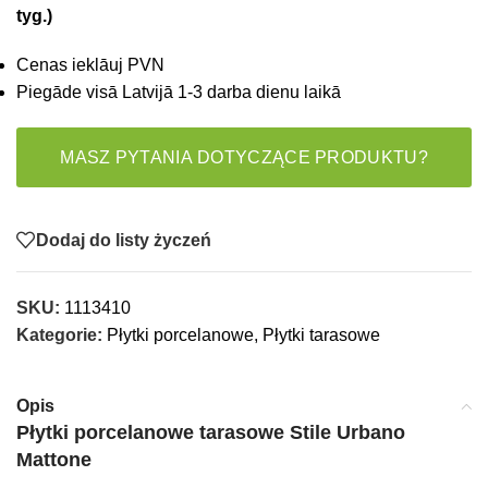
tyg.)
Cenas ieklāuj PVN
Piegāde visā Latvijā 1-3 darba dienu laikā
MASZ PYTANIA DOTYCZĄCE PRODUKTU?
Dodaj do listy życzeń
SKU:
1113410
Kategorie:
Płytki porcelanowe
,
Płytki tarasowe
Opis
Płytki porcelanowe tarasowe Stile Urbano
Mattone