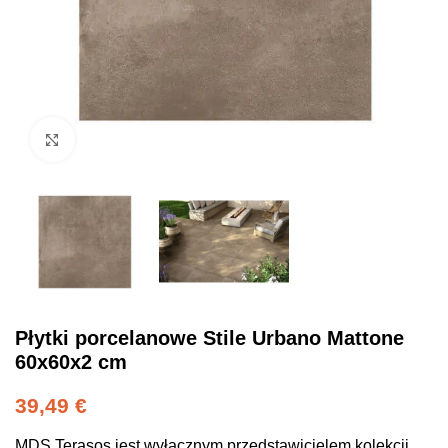
Click to enlarge
Płytki porcelanowe Stile Urbano Mattone
60x60x2 cm
39,49
€
MDS Terasos jest wyłącznym przedstawicielem kolekcji