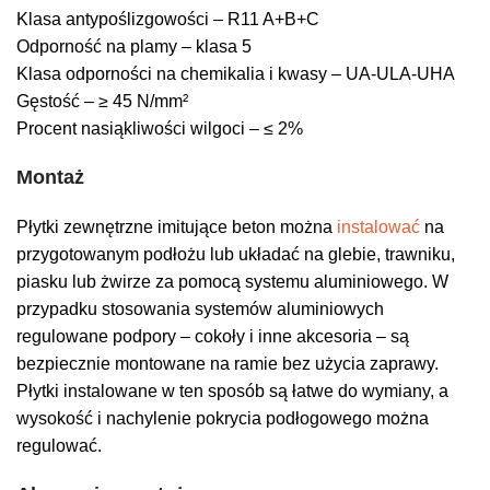
Klasa antypoślizgowości – R11 A+B+C
Odporność na plamy – klasa 5
Klasa odporności na chemikalia i kwasy – UA-ULA-UHA
Gęstość – ≥ 45 N/mm²
Procent nasiąkliwości wilgoci – ≤ 2%
Montaż
Płytki zewnętrzne imitujące beton można
instalować
na
przygotowanym podłożu lub układać na glebie, trawniku,
piasku lub żwirze za pomocą systemu aluminiowego. W
przypadku stosowania systemów aluminiowych
regulowane podpory – cokoły i inne akcesoria – są
bezpiecznie montowane na ramie bez użycia zaprawy.
Płytki instalowane w ten sposób są łatwe do wymiany, a
wysokość i nachylenie pokrycia podłogowego można
regulować.