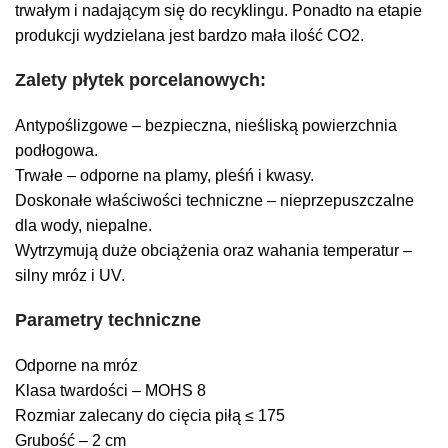
trwałym i nadającym się do recyklingu. Ponadto na etapie
produkcji wydzielana jest bardzo mała ilość CO2.
Zalety płytek porcelanowych:
Antypoślizgowe – bezpieczna, nieśliską powierzchnia
podłogowa.
Trwałe – odporne na plamy, pleśń i kwasy.
Doskonałe właściwości techniczne – nieprzepuszczalne
dla wody, niepalne.
Wytrzymują duże obciążenia oraz wahania temperatur –
silny mróz i UV.
Parametry techniczne
Odporne na mróz
Klasa twardości – MOHS 8
Rozmiar zalecany do cięcia piłą ≤ 175
Grubość – 2 cm