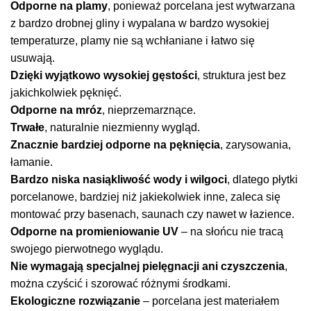
Odporne na plamy
, ponieważ porcelana jest wytwarzana
z bardzo drobnej gliny i wypalana w bardzo wysokiej
temperaturze, plamy nie są wchłaniane i łatwo się
usuwają.
Dzięki wyjątkowo wysokiej gęstości
, struktura jest bez
jakichkolwiek pęknięć.
Odporne na mróz
, nieprzemarznące.
Trwałe
, naturalnie niezmienny wygląd.
Znacznie bardziej odporne na pęknięcia
, zarysowania,
łamanie.
Bardzo niska nasiąkliwość wody i wilgoci
, dlatego płytki
porcelanowe, bardziej niż jakiekolwiek inne, zaleca się
montować przy basenach, saunach czy nawet w łazience.
Odporne na promieniowanie UV
– na słońcu nie tracą
swojego pierwotnego wyglądu.
Nie wymagają specjalnej pielęgnacji ani czyszczenia
,
można czyścić i szorować różnymi środkami.
Ekologiczne rozwiązanie
– porcelana jest materiałem