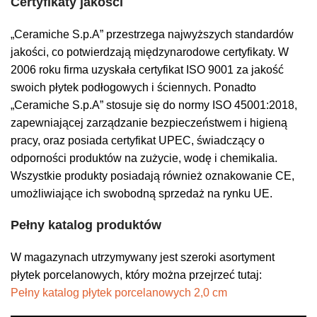
Certyfikaty jakości
„Ceramiche S.p.A” przestrzega najwyższych standardów
jakości, co potwierdzają międzynarodowe certyfikaty. W
2006 roku firma uzyskała certyfikat ISO 9001 za jakość
swoich płytek podłogowych i ściennych. Ponadto
„Ceramiche S.p.A” stosuje się do normy ISO 45001:2018,
zapewniającej zarządzanie bezpieczeństwem i higieną
pracy, oraz posiada certyfikat UPEC, świadczący o
odporności produktów na zużycie, wodę i chemikalia.
Wszystkie produkty posiadają również oznakowanie CE,
umożliwiające ich swobodną sprzedaż na rynku UE.
Pełny katalog produktów
W magazynach utrzymywany jest szeroki asortyment
płytek porcelanowych, który można przejrzeć tutaj:
Pełny katalog płytek porcelanowych 2,0 cm