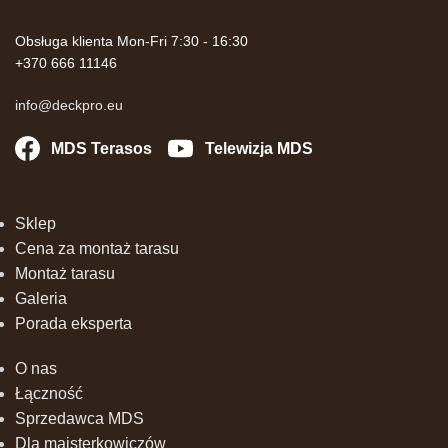
Obsługa klienta Mon-Fri 7:30 - 16:30
+370 666 11146
info@deckpro.eu
MDS Terasos
Telewizja MDS
Sklep
Cena za montaż tarasu
Montaż tarasu
Galeria
Porada eksperta
O nas
Łączność
Sprzedawca MDS
Dla majsterkowiczów