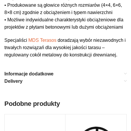
• Produkowane są głowice różnych rozmiarów (4×4, 6×6,
8×8 cm) zgodnie z obciążeniem i typem nawierzchni
• Możliwe indywidualne charakterystyki obciążeniowe dla
projektów z płytami betonowymi lub dużymi obciążeniami
Specjaliści
MDS Terasos
doradzają wybór niezawodnych i
trwałych rozwiązań dla wysokiej jakości tarasu –
regulowany cokół metalowy do konstrukcji drewnianej.
Informacje dodatkowe
Delivery
Podobne produkty