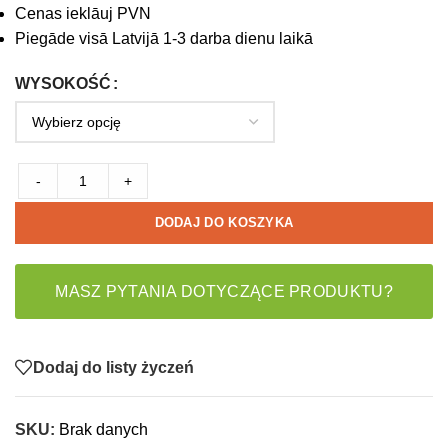
Cenas ieklāuj PVN
Piegāde visā Latvijā 1-3 darba dienu laikā
WYSOKOŚĆ
-
+
DODAJ DO KOSZYKA
MASZ PYTANIA DOTYCZĄCE PRODUKTU?
Dodaj do listy życzeń
SKU:
Brak danych