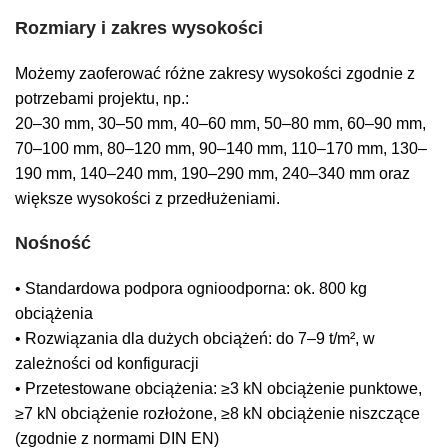
Rozmiary i zakres wysokości
Możemy zaoferować różne zakresy wysokości zgodnie z
potrzebami projektu, np.:
20–30 mm, 30–50 mm, 40–60 mm, 50–80 mm, 60–90 mm,
70–100 mm, 80–120 mm, 90–140 mm, 110–170 mm, 130–
190 mm, 140–240 mm, 190–290 mm, 240–340 mm oraz
większe wysokości z przedłużeniami.
Nośność
• Standardowa podpora ognioodporna: ok. 800 kg
obciążenia
• Rozwiązania dla dużych obciążeń: do 7–9 t/m², w
zależności od konfiguracji
• Przetestowane obciążenia: ≥3 kN obciążenie punktowe,
≥7 kN obciążenie rozłożone, ≥8 kN obciążenie niszczące
(zgodnie z normami DIN EN)