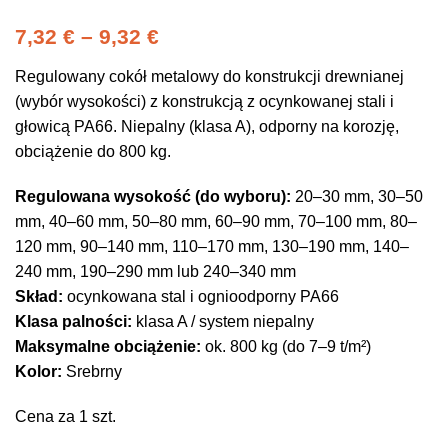
7,32
€
–
9,32
€
Regulowany cokół metalowy do konstrukcji drewnianej
(wybór wysokości) z konstrukcją z ocynkowanej stali i
głowicą PA66. Niepalny (klasa A), odporny na korozję,
obciążenie do 800 kg.
Regulowana wysokość (do wyboru):
20–30 mm, 30–50
mm, 40–60 mm, 50–80 mm, 60–90 mm, 70–100 mm, 80–
120 mm, 90–140 mm, 110–170 mm, 130–190 mm, 140–
240 mm, 190–290 mm lub 240–340 mm
Skład:
ocynkowana stal i ognioodporny PA66
Klasa palności:
klasa A / system niepalny
Maksymalne obciążenie:
ok. 800 kg (do 7–9 t/m²)
Kolor:
Srebrny
Cena za 1 szt.