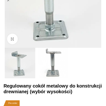
Click to enlarge
Regulowany cokół metalowy do konstrukcji
drewnianej (wybór wysokości)
Pre-order