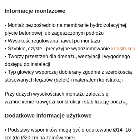
Informacje montażowe
• Montaż bezpośrednio na membranie hydroizolacyjnej,
płycie betonowej lub zagęszczonym podłożu
• Wysokość regulowana nawet po montażu
• Szybkie, czyste i precyzyjne wypoziomowanie
konstrukcji
• Tworzy przestrzeń dla drenażu, wentylacji i wygodnego
dostępu do instalacji
• Typ głowicy wsporczej dobierany zgodnie z szerokością
stosowanych legarów (belek) i materiałem konstrukcji
Przy dużych wysokościach montażu zaleca się
wzmocnienie krawędzi konstrukcji i stabilizację boczną.
Dodatkowe informacje użytkowe
• Podstawy wsporników mogą być produkowane Ø14–16
cm (do Ø20 cm na zamówienie)