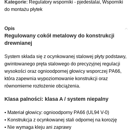
Kategorie:
Regulatory wsporniki - pjedestalai
,
Wsporniki
do montażu płytek
Opis
Regulowany cokół metalowy do konstrukcji
drewnianej
System składa się z ocynkowanej stalowej płyty podstawy,
gwintowanego pręta stalowego do precyzyjnej regulacji
wysokości oraz ognioodpornej głowicy wsporczej PA66,
która zapewnia wypoziomowanie konstrukcji oraz
równomierne rozłożenie obciążenia.
Klasa palności: klasa A / system niepalny
• Materiał głowicy: ognioodporny PA66 (UL94 V-0)
• Konstrukcja z ocynkowanej stali odpornej na korozję
• Nie wymaga kleju ani zaprawy