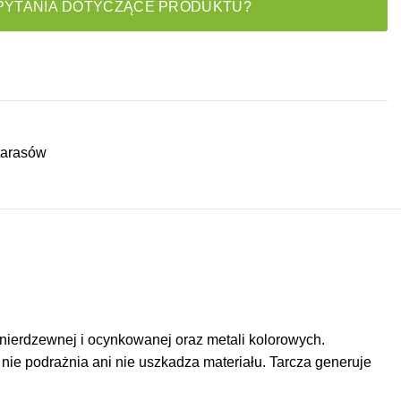
PYTANIA DOTYCZĄCE PRODUKTU?
 tarasów
i nierdzewnej i ocynkowanej oraz metali kolorowych.
 nie podrażnia ani nie uszkadza materiału. Tarcza generuje