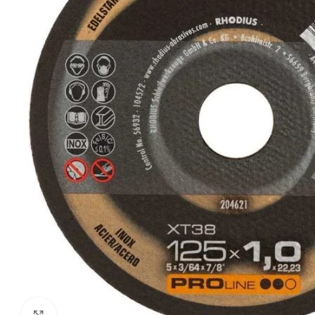
Click to enlarge