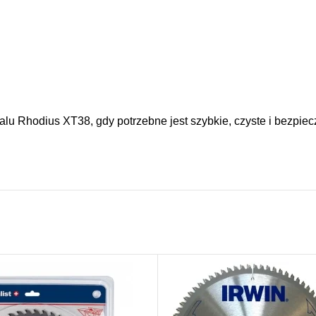
lu Rhodius XT38, gdy potrzebne jest szybkie, czyste i bezpiecz