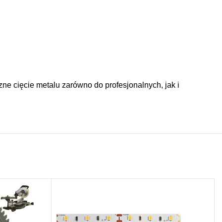
ne cięcie metalu zarówno do profesjonalnych, jak i