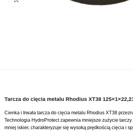
Tarcza do cięcia metalu Rhodius XT38 125×1×22,
Cienka i trwała tarcza do cięcia metalu Rhodius XT38 przezna
Technologia HydroProtect zapewnia mniejsze zużycie tarczy i
mniej iskier, charakteryzuje się wysoką prędkością cięcia i