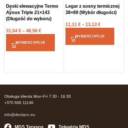
Deski elewacyjne Termo
Legar z sosny termicznej
T
Ayous Triple 21×143
38×89 (Wybór długości)
t
(Długość do wyboru)
2
11,11
€
–
13,13
€
c
31,04
€
–
46,56
€
WYBIERZ OPCJE
1
WYBIERZ OPCJE
Obsługa klienta Mon-Fri 7:30 - 16:30
+370 666 11146
info@deckpro.eu
MDS Terasos
Telewizja MDS