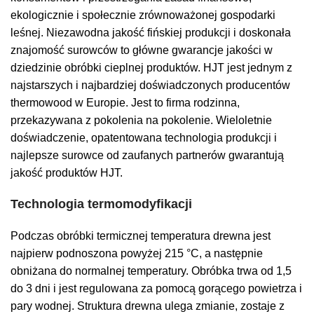
ekologicznie i społecznie zrównoważonej gospodarki
leśnej.
Niezawodna jakość fińskiej produkcji i doskonała
znajomość surowców to główne gwarancje jakości w
dziedzinie obróbki cieplnej produktów. HJT jest jednym z
najstarszych i najbardziej doświadczonych producentów
thermowood w Europie. Jest to firma rodzinna,
przekazywana z pokolenia na pokolenie.
Wieloletnie
doświadczenie, opatentowana technologia produkcji i
najlepsze surowce od zaufanych partnerów gwarantują
jakość produktów HJT.
Technologia termomodyfikacji
Podczas obróbki termicznej temperatura drewna jest
najpierw podnoszona powyżej 215
°C, a następnie
obniżana do normalnej temperatury. Obróbka trwa od 1,5
do 3 dni i jest regulowana za pomocą gorącego powietrza i
pary wodnej. Struktura drewna ulega zmianie, zostaje z