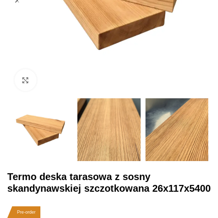
Click to enlarge
Termo deska tarasowa z sosny
skandynawskiej szczotkowana 26x117x5400
Pre-order