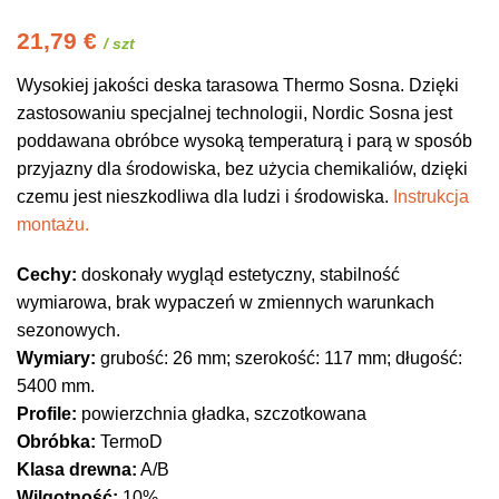
21,79
€
/ szt
Wysokiej jakości deska tarasowa Thermo Sosna. Dzięki
zastosowaniu specjalnej technologii, Nordic Sosna jest
poddawana obróbce wysoką temperaturą i parą w sposób
przyjazny dla środowiska, bez użycia chemikaliów, dzięki
czemu jest nieszkodliwa dla ludzi i środowiska.
Instrukcja
montażu.
Cechy:
doskonały wygląd estetyczny, stabilność
wymiarowa, brak wypaczeń w zmiennych warunkach
sezonowych.
Wymiary:
grubość: 26 mm; szerokość: 117 mm; długość:
5400 mm.
Profile:
powierzchnia gładka, szczotkowana
Obróbka:
TermoD
Klasa drewna:
A/B
Wilgotność:
10%