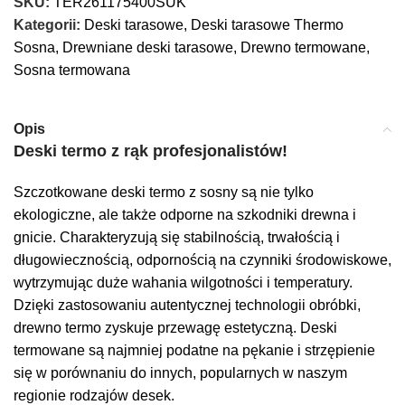
SKU:
TER261175400SUK
Kategorii:
Deski tarasowe
,
Deski tarasowe Thermo
Sosna
,
Drewniane deski tarasowe
,
Drewno termowane
,
Sosna termowana
Opis
Deski termo z rąk profesjonalistów!
Szczotkowane deski termo z sosny są nie tylko
ekologiczne, ale także odporne na szkodniki drewna i
gnicie. Charakteryzują się stabilnością, trwałością i
długowiecznością, odpornością na czynniki środowiskowe,
wytrzymując duże wahania wilgotności i temperatury.
Dzięki zastosowaniu autentycznej technologii obróbki,
drewno termo zyskuje przewagę estetyczną. Deski
termowane są najmniej podatne na pękanie i strzępienie
się w porównaniu do innych, popularnych w naszym
regionie rodzajów desek.