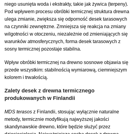
niego usunięta
woda i ekstrakty, takie jak żywica (terpeny).
Pod wpływem procesu obróbki termicznej struktura drewna
ulega zmianie, zwiększa się odporność desek tarasowych
na czynniki zewnętrzne. Zmniejsza się reakcja na zmiany
wilgotności w otoczeniu, niezależnie od zmieniających się
warunków atmosferycznych, forma desek tarasowych z
sosny termicznej pozostaje stabilna.
Wpływ obróbki termicznej na drewno sosnowe objawia się
przede wszystkim: stabilnością wymiarową, ciemniejszym
kolorem i trwałością.
Zalety desek z drewna termicznego
produkowanych w Finlandii
MDS terasos
z Finlandii, stosując wyłącznie naturalne
metody, termicznie modyfikują najwyższej jakości
skandynawskie drewno, które będzie służyć przez