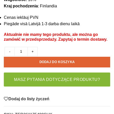
Kraj pochodzenia
: Finlandia
Cenas ieklāuj PVN
Piegāde visā Latvijā 1-3 darba dienu laikā
Aktualnie nie mamy tego produktu, ale można go
zamówić w przedsprzedaży. Zapytaj o termin dostawy.
-
+
DODAJ DO KOSZYKA
MASZ PYTANIA DOTYCZĄCE PRODUKTU?
Dodaj do listy życzeń