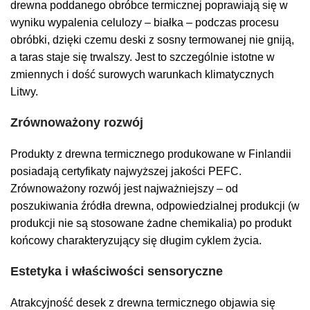
drewna poddanego obróbce termicznej poprawiają się w
wyniku wypalenia celulozy – białka – podczas procesu
obróbki, dzięki czemu deski z sosny termowanej nie gniją,
a taras staje się trwalszy. Jest to szczególnie istotne w
zmiennych i dość surowych warunkach klimatycznych
Litwy.
Zrównoważony rozwój
Produkty z drewna termicznego produkowane w Finlandii
posiadają certyfikaty najwyższej jakości PEFC.
Zrównoważony rozwój jest najważniejszy – od
poszukiwania źródła drewna, odpowiedzialnej produkcji (w
produkcji nie są stosowane żadne chemikalia) po produkt
końcowy charakteryzujący się długim cyklem życia.
Estetyka i właściwości sensoryczne
Atrakcyjność desek z drewna termicznego objawia się