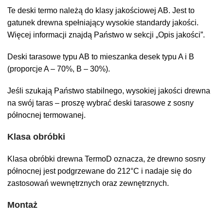
Te deski termo należą do klasy jakościowej AB. Jest to
gatunek drewna spełniający wysokie standardy jakości.
Więcej informacji znajdą Państwo w sekcji „Opis jakości”.
Deski tarasowe typu AB to mieszanka desek typu A i B
(proporcje A – 70%, B – 30%).
Jeśli szukają Państwo stabilnego, wysokiej jakości drewna
na swój taras – proszę wybrać deski tarasowe z sosny
północnej termowanej.
Klasa obróbki
Klasa obróbki drewna TermoD oznacza, że drewno sosny
północnej jest podgrzewane do 212°C i nadaje się do
zastosowań wewnętrznych oraz zewnętrznych.
Montaż