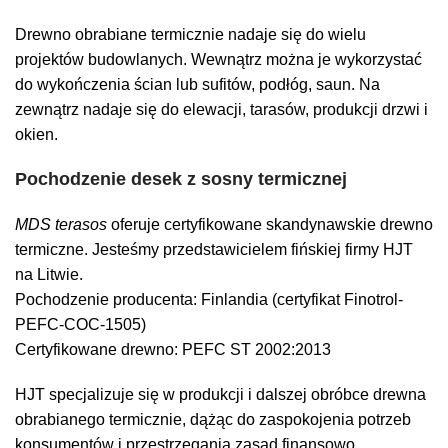
Drewno obrabiane termicznie nadaje się do wielu
projektów budowlanych. Wewnątrz można je wykorzystać
do wykończenia ścian lub sufitów, podłóg, saun. Na
zewnątrz nadaje się do elewacji, tarasów, produkcji drzwi i
okien.
Pochodzenie desek z sosny termicznej
MDS terasos
oferuje certyfikowane skandynawskie drewno
termiczne. Jesteśmy przedstawicielem fińskiej firmy HJT
na Litwie.
Pochodzenie producenta: Finlandia (certyfikat Finotrol-
PEFC-COC-1505)
Certyfikowane drewno: PEFC ST 2002:2013
HJT specjalizuje się w produkcji i dalszej obróbce drewna
obrabianego termicznie, dążąc do zaspokojenia potrzeb
konsumentów i przestrzegania zasad finansowo,