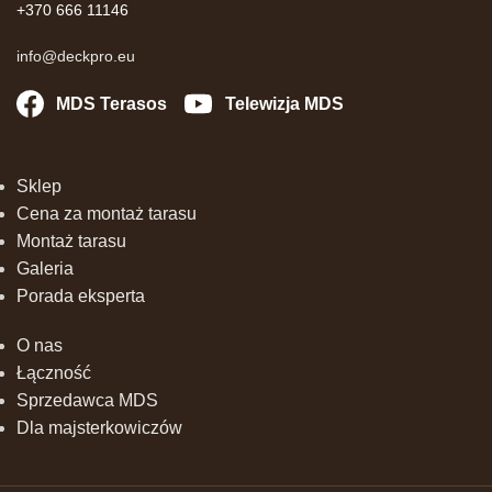
+370 666 11146
info@deckpro.eu
MDS Terasos
Telewizja MDS
Sklep
Cena za montaż tarasu
Montaż tarasu
Galeria
Porada eksperta
O nas
Łączność
Sprzedawca MDS
Dla majsterkowiczów