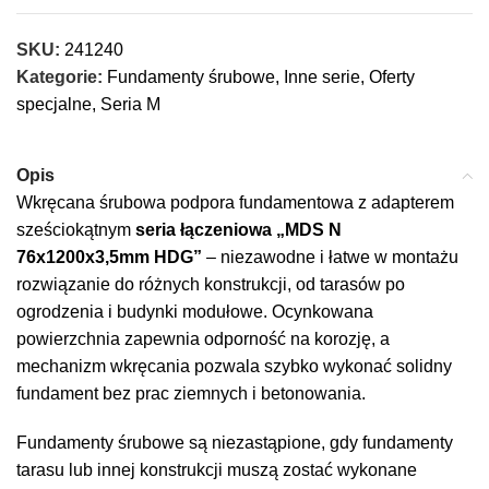
SKU:
241240
Kategorie:
Fundamenty śrubowe
,
Inne serie
,
Oferty
specjalne
,
Seria M
Opis
Wkręcana śrubowa podpora fundamentowa z adapterem
sześciokątnym
seria łączeniowa „MDS N
76x1200x3,5mm HDG”
– niezawodne i łatwe w montażu
rozwiązanie do różnych konstrukcji, od tarasów po
ogrodzenia i budynki modułowe. Ocynkowana
powierzchnia zapewnia odporność na korozję, a
mechanizm wkręcania pozwala szybko wykonać solidny
fundament bez prac ziemnych i betonowania.
Fundamenty śrubowe są niezastąpione, gdy fundamenty
tarasu lub innej konstrukcji muszą zostać wykonane