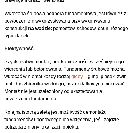
ułatwiają montaż i demontaż.
Wkręcana śrubowa podpora fundamentowa jest również z
powodzeniem wykorzystywana przy wykonywaniu
konstrukcji
na wodzie
: pomostów, schodów, saun, różnego
typu kładek.
Efektywność
Szybki i łatwy montaż, bez konieczności wcześniejszego
wiercenia lub betonowania. Fundamenty śrubowe można
wkręcać w niemal każdy rodzaj
gleby
– glinę, piasek, żwir,
muł, dno zbiornika wodnego, bez dodatkowych mocowań.
Montaż nie jest uzależniony od ukształtowania
powierzchni fundamentu.
Kolejną istotną zaletą jest możliwość demontażu
fundamentów i ponownego ich wkręcenia, jeśli zajdzie
potrzeba zmiany lokalizacji obiektu.