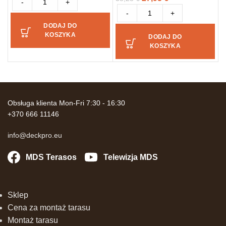
-
+
-
+
DODAJ DO
KOSZYKA
DODAJ DO
KOSZYKA
Obsługa klienta Mon-Fri 7:30 - 16:30
+370 666 11146
info@deckpro.eu
MDS Terasos
Telewizja MDS
Sklep
Cena za montaż tarasu
Montaż tarasu