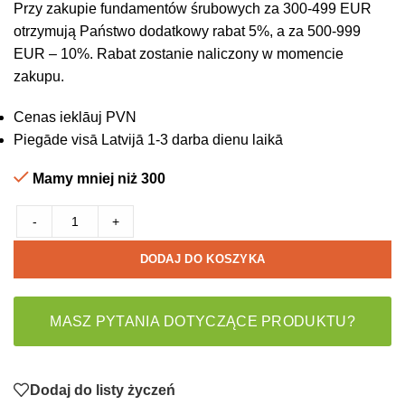
Przy zakupie fundamentów śrubowych za 300-499 EUR
otrzymują Państwo dodatkowy rabat 5%, a za 500-999
EUR – 10%. Rabat zostanie naliczony w momencie
zakupu.
Cenas ieklāuj PVN
Piegāde visā Latvijā 1-3 darba dienu laikā
Mamy mniej niż 300
-
+
DODAJ DO KOSZYKA
MASZ PYTANIA DOTYCZĄCE PRODUKTU?
Dodaj do listy życzeń