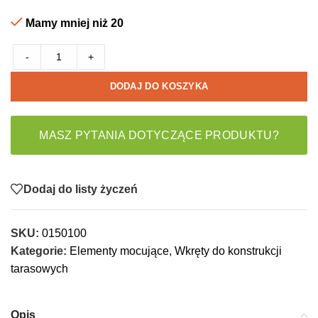
Mamy mniej niż 20
-
+
DODAJ DO KOSZYKA
MASZ PYTANIA DOTYCZĄCE PRODUKTU?
Dodaj do listy życzeń
SKU:
0150100
Kategorie:
Elementy mocujące
,
Wkręty do konstrukcji
tarasowych
Opis