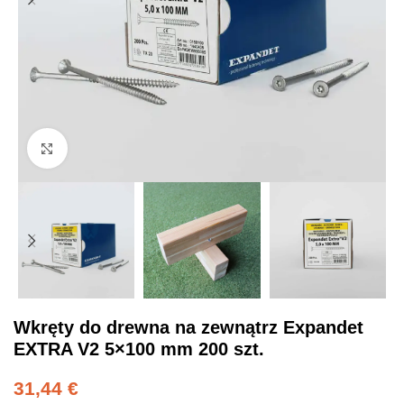
Click to enlarge
Wkręty do drewna na zewnątrz Expandet
EXTRA V2 5×100 mm 200 szt.
31,44
€