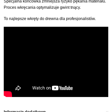
Specjalna końcówka zmniejsza ryzyko pękania materiału.
Proces wkręcania optymalizuje gwint tnący.
To najlepsze wkręty do drewna dla profesjonalistów.
Informacje dodatkowe