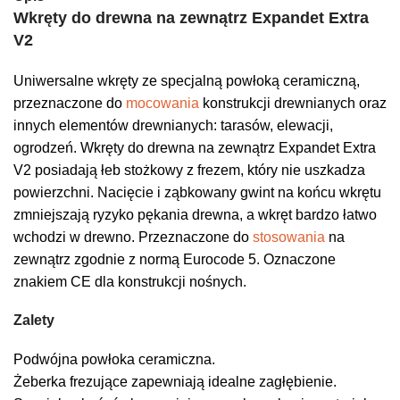
Wkręty do drewna na zewnątrz Expandet Extra
V2
Uniwersalne wkręty ze specjalną powłoką ceramiczną,
przeznaczone do
mocowania
konstrukcji drewnianych oraz
innych elementów drewnianych: tarasów, elewacji,
ogrodzeń. Wkręty do drewna na zewnątrz Expandet Extra
V2 posiadają łeb stożkowy z frezem, który nie uszkadza
powierzchni. Nacięcie i ząbkowany gwint na końcu wkrętu
zmniejszają ryzyko pękania drewna, a wkręt bardzo łatwo
wchodzi w drewno. Przeznaczone do
stosowania
na
zewnątrz zgodnie z normą Eurocode 5. Oznaczone
znakiem CE dla konstrukcji nośnych.
Zalety
Podwójna powłoka ceramiczna.
Żeberka frezujące zapewniają idealne zagłębienie.