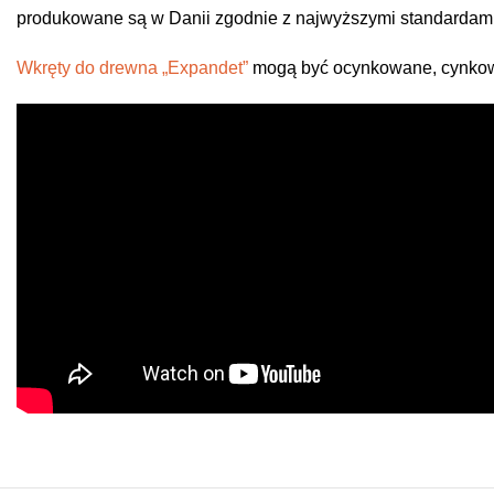
produkowane są w Danii zgodnie z najwyższymi standardami
Wkręty do drewna „Expandet”
mogą być ocynkowane, cynkowa