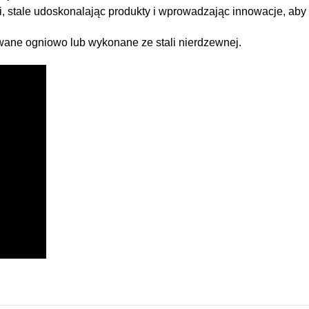
, stale udoskonalając produkty i wprowadzając innowacje, ab
ne ogniowo lub wykonane ze stali nierdzewnej.