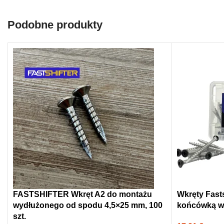
Podobne produkty
FASTSHIFTER Wkręt A2 do montażu
Wkręty Fasts
wydłużonego od spodu 4,5×25 mm, 100
końcówką wi
szt.