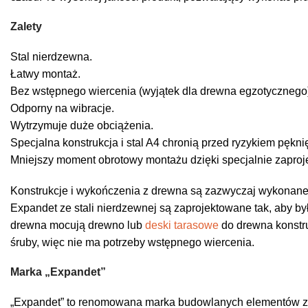
Zalety
Stal nierdzewna.
Łatwy montaż.
Bez wstępnego wiercenia (wyjątek dla drewna egzotycznego
Odporny na wibracje.
Wytrzymuje duże obciążenia.
Specjalna konstrukcja i stal A4 chronią przed ryzykiem pękni
Mniejszy moment obrotowy montażu dzięki specjalnie zapro
Konstrukcje i wykończenia z drewna są zazwyczaj wykonane
Expandet ze stali nierdzewnej są zaprojektowane tak, aby był
drewna mocują drewno lub
deski tarasowe
do drewna konstru
śruby, więc nie ma potrzeby wstępnego wiercenia.
Marka
„
Expandet
”
„Expandet” to renomowana marka budowlanych elementów złą