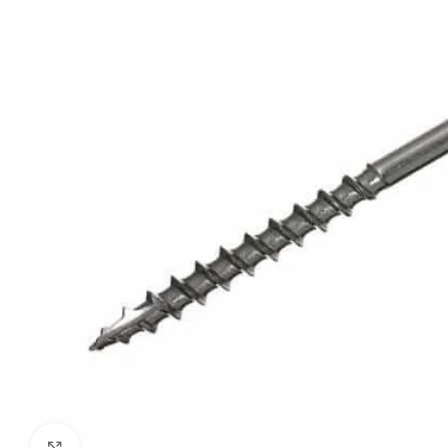
Click to enlarge