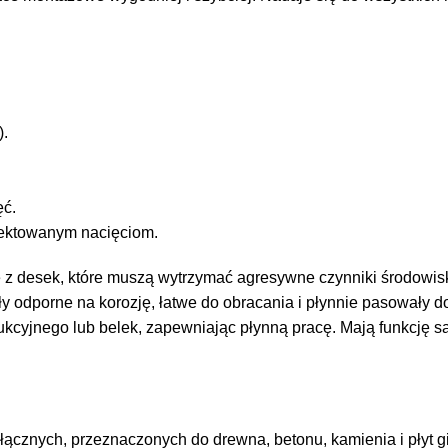
).
ęć.
jektowanym nacięciom.
 z desek, które muszą wytrzymać agresywne czynniki środow
y odporne na korozję, łatwe do obracania i płynnie pasowały do 
kcyjnego lub belek, zapewniając płynną pracę. Mają funkcję 
cznych, przeznaczonych do drewna, betonu, kamienia i płyt 