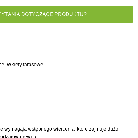
PYTANIA DOTYCZĄCE PRODUKTU?
ce
,
Wkręty tarasowe
Nie wymagają wstępnego wiercenia, które zajmuje dużo
 rodzajów drewna.