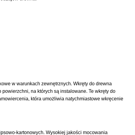
iskowe w warunkach zewnętrznych. Wkręty do drewna
​​powierzchni, na których są instalowane. Te wkręty do
samowiercenia, która umożliwia natychmiastowe wkręcenie
gipsowo-kartonowych. Wysokiej jakości mocowania