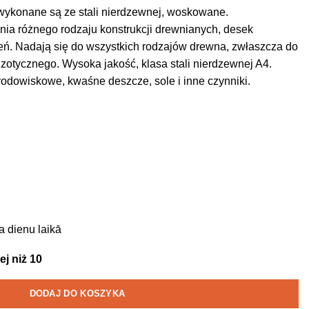
wykonane są ze stali nierdzewnej, woskowane.
a różnego rodzaju konstrukcji drewnianych, desek
eń. Nadają się do wszystkich rodzajów drewna, zwłaszcza do
otycznego. Wysoka jakość, klasa stali nierdzewnej A4.
odowiskowe, kwaśne deszcze, sole i inne czynniki.
a dienu laikā
j niż 10
DODAJ DO KOSZYKA