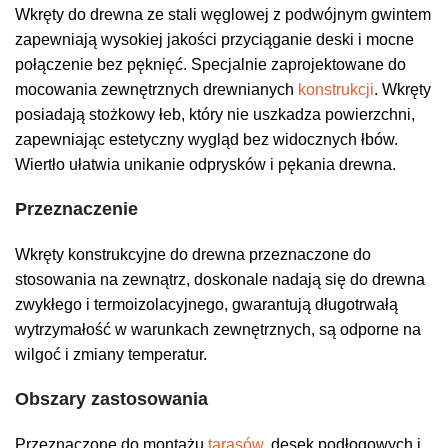
Wkręty do drewna ze stali węglowej z podwójnym gwintem
zapewniają wysokiej jakości przyciąganie deski i mocne
połączenie bez pęknięć. Specjalnie zaprojektowane do
mocowania zewnętrznych drewnianych
konstrukcji
. Wkręty
posiadają stożkowy łeb, który nie uszkadza powierzchni,
zapewniając estetyczny wygląd bez widocznych łbów.
Wiertło ułatwia unikanie odprysków i pękania drewna.
Przeznaczenie
Wkręty konstrukcyjne do drewna przeznaczone do
stosowania na zewnątrz, doskonale nadają się do drewna
zwykłego i termoizolacyjnego, gwarantują długotrwałą
wytrzymałość w warunkach zewnętrznych, są odporne na
wilgoć i zmiany temperatur.
Obszary zastosowania
Przeznaczone do montażu
tarasów
, desek podłogowych i