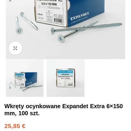
Click to enlarge
Wkręty ocynkowane Expandet Extra 6×150
mm, 100 szt.
25,85
€