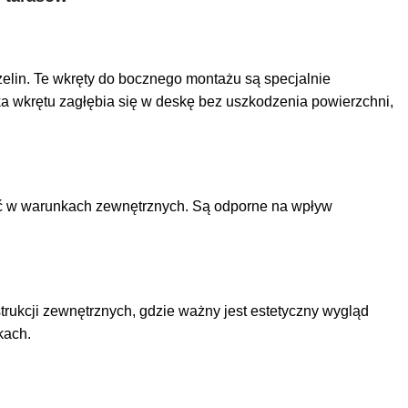
lin. Te wkręty do bocznego montażu są specjalnie
a wkrętu zagłębia się w deskę bez uszkodzenia powierzchni,
ść w warunkach zewnętrznych. Są odporne na wpływ
ukcji zewnętrznych, gdzie ważny jest estetyczny wygląd
kach.