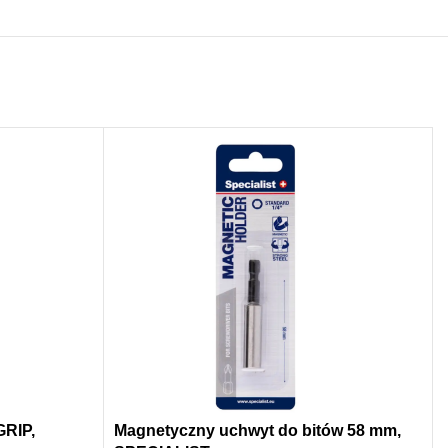
RIP,
Magnetyczny uchwyt do bitów 58 mm,