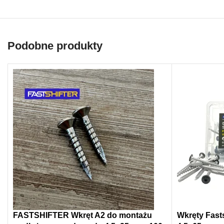
Podobne produkty
FASTSHIFTER Wkręt A2 do montażu
Wkręty Fasts