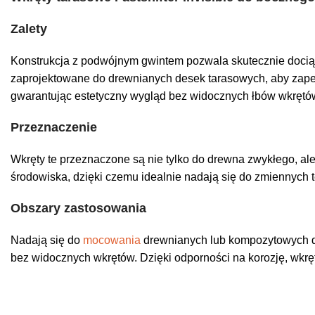
Zalety
Konstrukcja z podwójnym gwintem pozwala skutecznie dociąg
zaprojektowane do drewnianych desek tarasowych, aby zapew
gwarantując estetyczny wygląd bez widocznych łbów wkrętó
Przeznaczenie
Wkręty te przeznaczone są nie tylko do drewna zwykłego, al
środowiska, dzięki czemu idealnie nadają się do zmiennych
Obszary zastosowania
Nadają się do
mocowania
drewnianych lub kompozytowych de
bez widocznych wkrętów. Dzięki odporności na korozję, wkrę