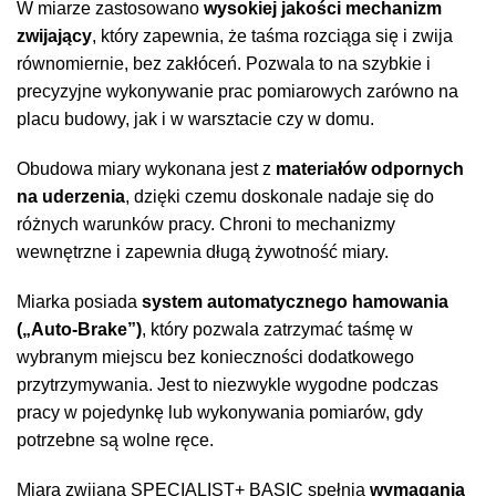
W miarze zastosowano
wysokiej jakości mechanizm
zwijający
, który zapewnia, że taśma rozciąga się i zwija
równomiernie, bez zakłóceń. Pozwala to na szybkie i
precyzyjne wykonywanie prac pomiarowych zarówno na
placu budowy, jak i w warsztacie czy w domu.
Obudowa miary wykonana jest z
materiałów odpornych
na uderzenia
, dzięki czemu doskonale nadaje się do
różnych warunków pracy. Chroni to mechanizmy
wewnętrzne i zapewnia długą żywotność miary.
Miarka posiada
system automatycznego hamowania
(„Auto-Brake”)
, który pozwala zatrzymać taśmę w
wybranym miejscu bez konieczności dodatkowego
przytrzymywania. Jest to niezwykle wygodne podczas
pracy w pojedynkę lub wykonywania pomiarów, gdy
potrzebne są wolne ręce.
Miara zwijana SPECIALIST+ BASIC spełnia
wymagania