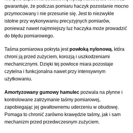
gwarantuje, że podczas pomiaru haczyk pozostanie mocno
przymocowany i nie przesunie się. Jest to niezwykle
istotne przy wykonywaniu precyzyjnych pomiarów,
ponieważ nawet najmniejszy luz haczyka może prowadzić
do błędu pomiarowego.
Taśma pomiarowa pokryta jest
powłoką nylonową
, która
chroni ją przed zużyciem, korozją i uszkodzeniami
mechanicznymi. Dzięki tej powłoce miara pozostaje
czytelna i funkcjonalna nawet przy intensywnym
użytkowaniu.
Amortyzowany gumowy hamulec
pozwala na płynne i
kontrolowane zatrzymanie taśmy pomiarowej,
zapobiegając jej gwałtownemu uderzeniu w obudowę.
Pomaga to chronić zarówno krawędzie taśmy, jak i sam
mechanizm przed przedwczesnym zużyciem.