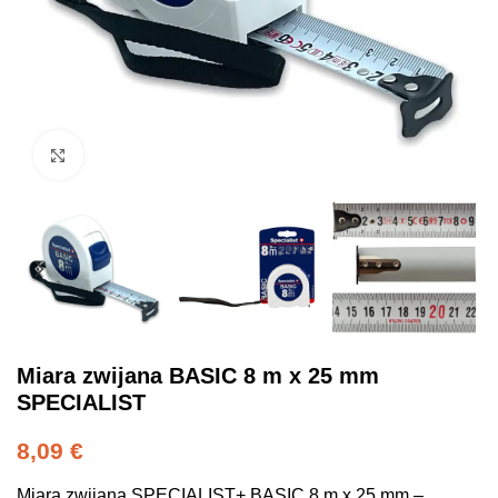
Click to enlarge
Miara zwijana BASIC 8 m x 25 mm
SPECIALIST
8,09
€
Miara zwijana SPECIALIST+ BASIC 8 m x 25 mm –