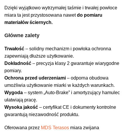
Dzięki wyjątkowo wytrzymałej taśmie i trwałej powłoce
miara ta jest przystosowana nawet
do pomiaru
materiałów ściernych.
Główne zalety
Trwałość
– solidny mechanizm i powłoka ochronna
zapewniają dłuższe użytkowanie.
Dokładność
– precyzja klasy 2 gwarantuje wiarygodne
pomiary.
Ochrona przed uderzeniami
– odporna obudowa
umożliwia użytkowanie miarki w każdych warunkach.
Wygoda
– system „Auto-Brake” i amortyzujący hamulec
ułatwiają pracę.
Wysoka jakość
– certyfikat CE i dokumenty kontrolne
gwarantują niezawodność produktu.
Oferowana przez
MDS Terasos
miara zwijana