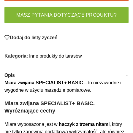
MASZ PYTANIA DOTYCZĄCE PRODUKTU?
Dodaj do listy życzeń
Kategoria:
Inne produkty do tarasów
Opis
Miara zwijana SPECIALIST+ BASIC
– to niezawodne i
wygodne w użyciu narzędzie pomiarowe.
Miara zwijana SPECIALIST+ BASIC.
Wyróżniające cechy
Miara wyposażona jest w
haczyk z trzema nitami
, który
nie tylko zapewnia dodatkową wytrzymałość, ale również