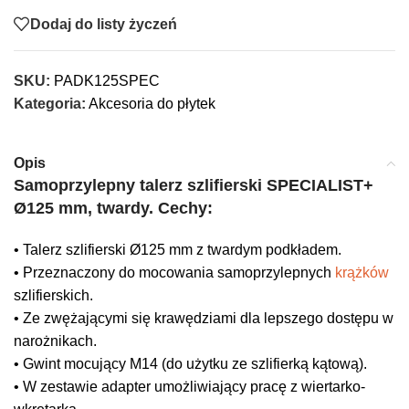
Dodaj do listy życzeń
SKU:
PADK125SPEC
Kategoria:
Akcesoria do płytek
Opis
Samoprzylepny talerz szlifierski SPECIALIST+
Ø125 mm, twardy. Cechy:
• Talerz szlifierski Ø125 mm z twardym podkładem.
• Przeznaczony do mocowania samoprzylepnych
krążków
szlifierskich.
• Ze zwężającymi się krawędziami dla lepszego dostępu w
narożnikach.
• Gwint mocujący M14 (do użytku ze szlifierką kątową).
• W zestawie adapter umożliwiający pracę z wiertarko-